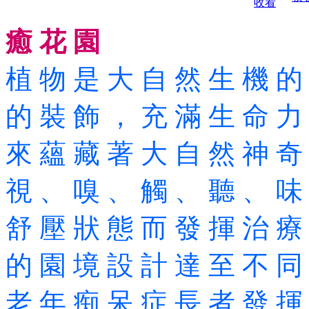
癒 花 園
植 物 是 大 自 然 生 機 的
的 裝 飾 ， 充 滿 生 命 力
來 蘊 藏 著 大 自 然 神 奇
視 、 嗅 、 觸 、 聽 、 味
舒 壓 狀 態 而 發 揮 治 療
的 園 境 設 計 達 至 不 同
老 年 痴 呆 症 長 者 發 揮