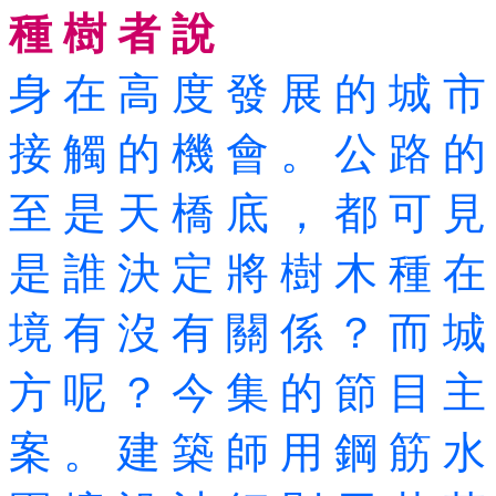
種 樹 者 說
身 在 高 度 發 展 的 城 市
接 觸 的 機 會 。 公 路 的
至 是 天 橋 底 ， 都 可 見
是 誰 決 定 將 樹 木 種 在
境 有 沒 有 關 係 ？ 而 城
方 呢 ？ 今 集 的 節 目 主 
案 。 建 築 師 用 鋼 筋 水