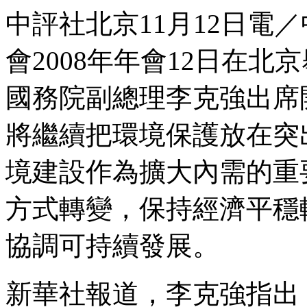
中評社北京11月12日電
會2008年年會12日在
國務院副總理李克強出席
將繼續把環境保護放在突
境建設作為擴大內需的重
方式轉變，保持經濟平穩
協調可持續發展。
新華社報道，李克強指出