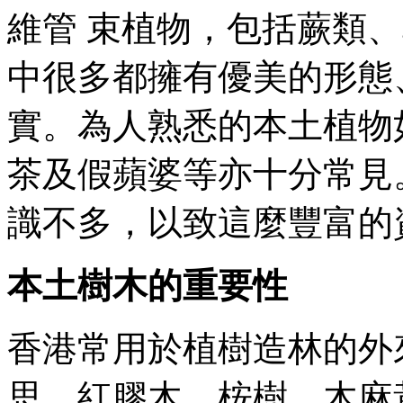
維管 束植物，包括蕨類
中很多都擁有優美的形態
實。為人熟悉的本土植物
茶及假蘋婆等亦十分常見
識不多，以致這麼豐富的
本土樹木的重要性
香港常用於植樹造林的外
思，紅膠木，桉樹，木麻