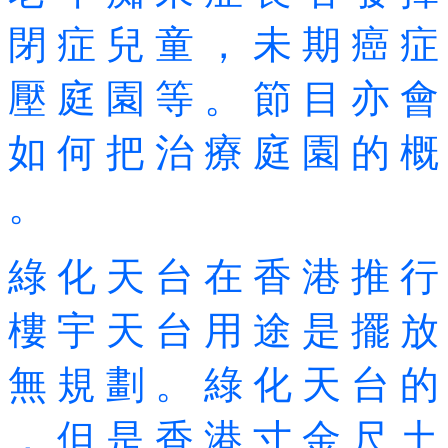
閉 症 兒 童 ， 未 期 癌 症
壓 庭 園 等 。 節 目 亦 會
如 何 把 治 療 庭 園 的 概
。
綠 化 天 台 在 香 港 推 行
樓 宇 天 台 用 途 是 擺 放
無 規 劃 。 綠 化 天 台 的
， 但 是 香 港 寸 金 尺 土