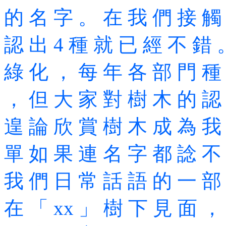
的 名 字 。 在 我 們 接 觸
認 出 4 種 就 已 經 不 錯 
綠 化 ， 每 年 各 部 門 種
， 但 大 家 對 樹 木 的 認
遑 論 欣 賞 樹 木 成 為 我
單 如 果 連 名 字 都 諗 不
我 們 日 常 話 語 的 一 部
在 「 xx 」 樹 下 見 面 ，