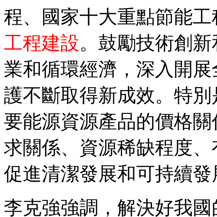
程、國家十大重點節能工
工程建設
。鼓勵技術創新
業和循環經濟，深入開展
護不斷取得新成效。特別
要能源資源產品的價格關
求關係、資源稀缺程度、
促進清潔發展和可持續發
李克強強調，解決好我國