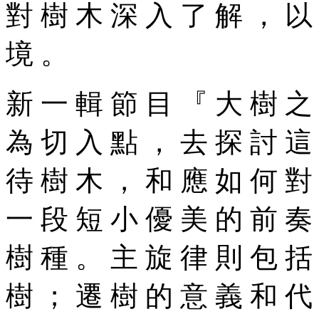
對 樹 木 深 入 了 解 ， 以
境 。
新 一 輯 節 目 『 大 樹 之
為 切 入 點 ， 去 探 討 這
待 樹 木 ， 和 應 如 何 對
一 段 短 小 優 美 的 前 奏
樹 種 。 主 旋 律 則 包 括
樹 ； 遷 樹 的 意 義 和 代