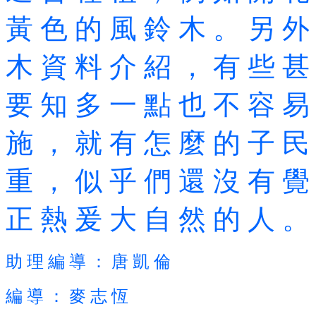
黃 色 的 風 鈴 木 。 另 外
木 資 料 介 紹 ， 有 些 甚
要 知 多 一 點 也 不 容 易
施 ， 就 有 怎 麼 的 子 民
重 ， 似 乎 們 還 沒 有 覺
正 熱 爰 大 自 然 的 人 。
助 理 編 導 ： 唐 凱 倫
編 導 ： 麥 志 恆