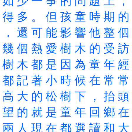
如 少 一 事 的 問 題 上 ，
得 多 。 但 孩 童 時 期 的
， 還 可 能 影 響 他 整 個
幾 個 熱 愛 樹 木 的 受 訪
樹 木 都 是 因 為 童 年 經
都 記 著 小 時 候 在 常 常
高 大 的 松 樹 下 ， 抬 頭
望 的 就 是 童 年 回 鄉 在
兩 人 現 在 都 選 讀 和 大