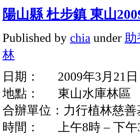
陽山縣 杜步鎮 東山20
Published by
chia
under
助
林
日期： 2009年3月21日
地點： 東山水庫林區
合辦單位：力行植林慈善
時間： 上午8時 – 下午