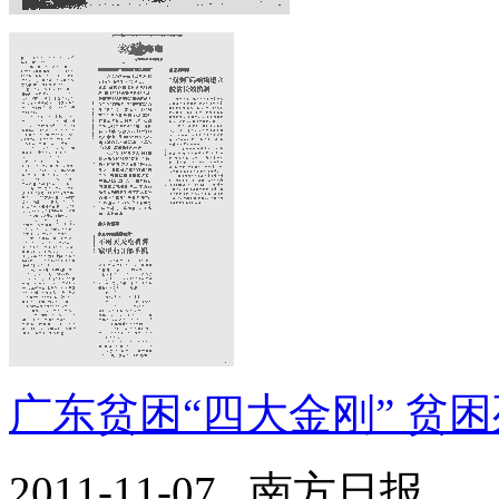
广东
贫困
“四大金刚”
贫困
2011-11-07 南方日报