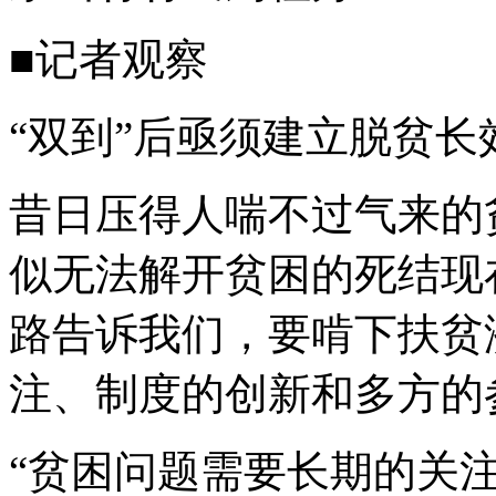
■记者观察
“双到”后亟须建立脱贫长
昔日压得人喘不过气来的
似无法解开贫困的死结现
路告诉我们，要啃下扶贫
注、制度的创新和多方的
“贫困问题需要长期的关