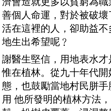
濟會造就更多以貧窮為職
善個人命運，對於被破壞
活在這裡的人，卻助益不
地生出希望呢﹖
謝醫生堅信，用地表水才
惟在植林。從九十年代開
態，也鼓勵當地村民胼手
用 他所發明的植林方法