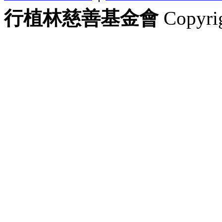
行植林慈善基金會
Copyrig