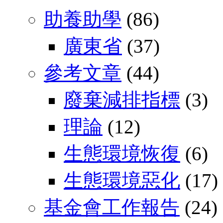
助養助學
(86)
廣東省
(37)
參考文章
(44)
廢棄減排指標
(3)
理論
(12)
生態環境恢復
(6)
生態環境惡化
(17)
基金會工作報告
(24)