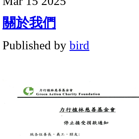
Mar
15
2025
關於我們
Published by
bird