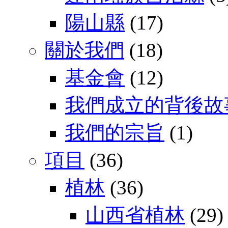
陽山縣
(17)
關於我們
(18)
基金會
(12)
我們成立的背後故
我們的宗旨
(1)
項目
(36)
植林
(36)
山西省植林
(29)