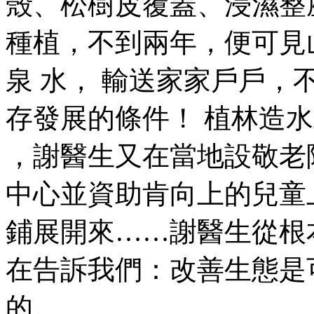
殼、松樹皮覆蓋、浸濕整
種植，不到兩年，便可見
泉 水， 輸送家家戶戶
存發展的條件！ 植林造
，謝醫生又在當地設敬老
中心並資助肯向上的兒童
鋪展開來……謝醫生從根
在告訴我們：改善生態是
的。