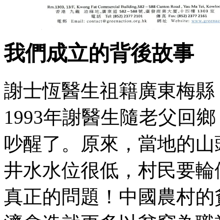
我們成立的背後故事
謝士恆醫生祖籍廣東梅縣
1993年謝醫生隨老父回
吵醒了。原來，當地的山
井水水位很低，村民要輪
真正的問題！中國農村的