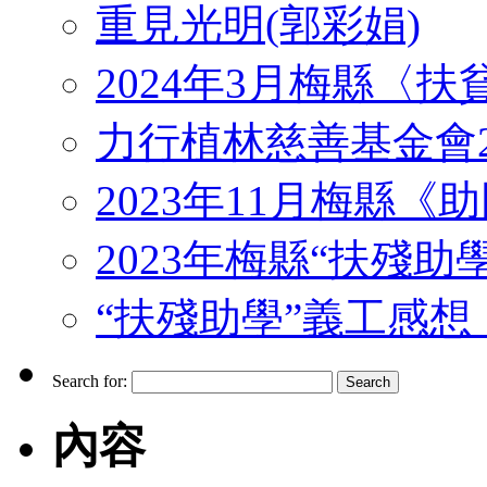
重見光明(郭彩娟)
2024年3月梅縣〈
力行植林慈善基金會2
2023年11月梅縣
2023年梅縣“扶殘助
“扶殘助學”義工感想 （J
Search for:
內容