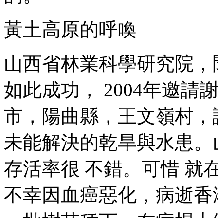
黃土高原的呼喚
山西省林業科學研究院，
如此成功， 2004年邀
市，陽曲縣，王文嶺村，
未能解決的乾旱與水患。
存活率很 不錯。可惜 
不幸因血癌惡化，病逝香