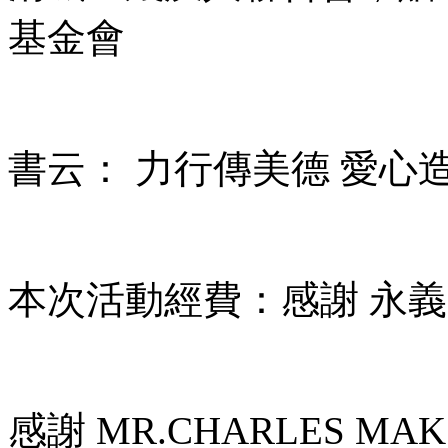
基金會
書云： 力行傳美德 愛心
本次活動經費：感謝 永義(
感謝 MR.CHARLES MA