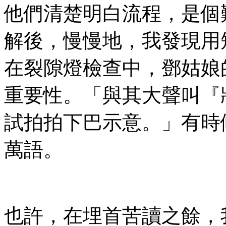
他們清楚明白流程，是個
解後，慢慢地，我發現用
在裂隙燈檢查中，鄧姑娘
重要性。「與其大聲叫『
試拍拍下巴示意。」有時
萬語。
也許，在埋首苦讀之餘，