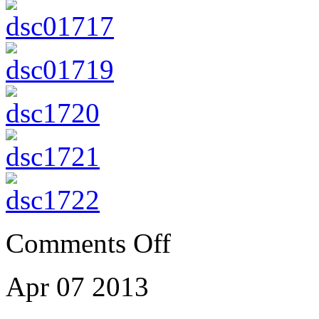
Comments Off
Apr
07
2013