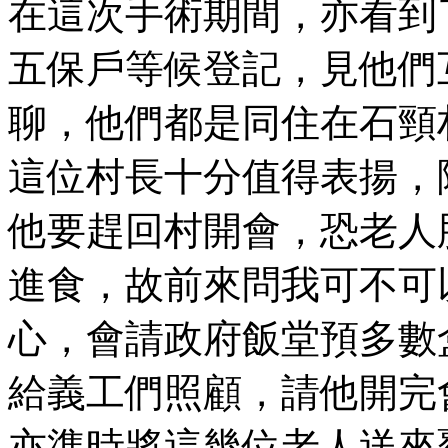
在這次手術期間，亦看到
五保戶等候登記，見他們
聊，他們都是同住在石頸
這位村長十分值得表揚，
他要趕回村開會，恐老人
進食，故前來問我可不可
心，會請政府飯堂預多數
給義工們照顧，請他開完
亦準時將這幾位老人送來