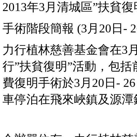
2013年3月清城區”扶貧復
手術階段簡報 (3月20日- 2
力行植林慈善基金會在3月
行”扶貧復明”活動，包
費復明手術於3月20日- 
車停泊在飛來峽鎮及源潭