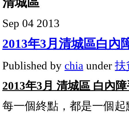
清城區
Sep
04
2013
2013年3月清城區白
Published by
chia
under
扶
2013
年
3
月
清城區
白內障
每一個終點，都是一個起