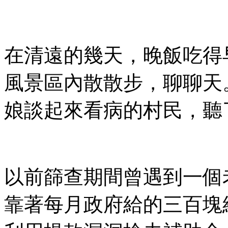
在清遠的幾天，晚飯吃得
風景區內散散步，聊聊天
娘談起來看病的村民，聽
以前篩查期間曾遇到一個
靠著每月政府給的三百塊