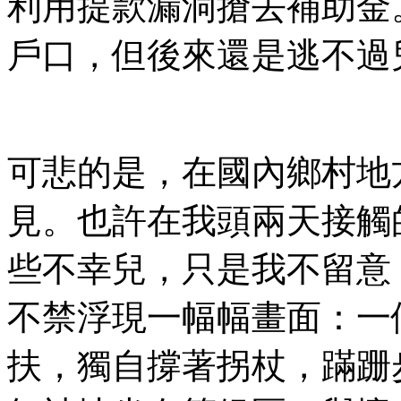
利用提款漏洞搶去補助金
戶口，但後來還是逃不過
可悲的是，在國內鄉村地
見。也許在我頭兩天接觸
些不幸兒，只是我不留意
不禁浮現一幅幅畫面：一
扶，獨自撐著拐杖，蹣跚