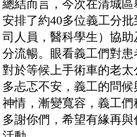
總結而言，今次在清城區
安排了約40多位義工分
司人員，醫科學生）協助
分流暢。眼看義工們對患
對於等候上手術車的老太
多忐忑不安，義工的問候
神情，漸變寬容，義工們
多謝你們，希望有緣再與
活動。