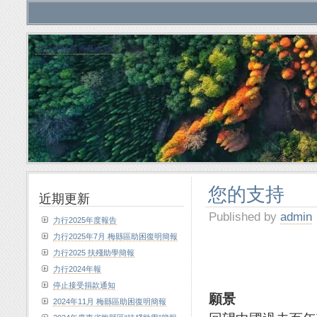
力行植林慈善基金會
您的支持
近期更新
Published by
admin
力行2025年度報告
力行2025年7月 梅縣區助困復明簡報
力行2025 扶殘助學簡報
力行2024年報
停止接受捐款通知
願景
2024年11月 梅縣區助困復明簡報