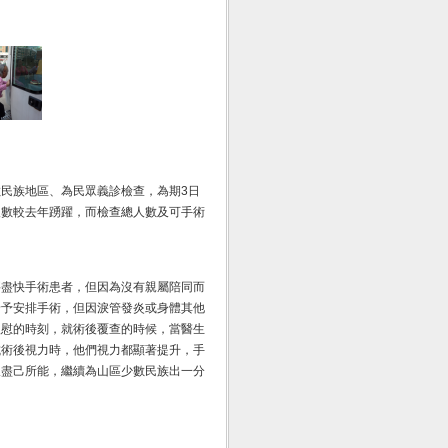
民族地區、為民眾義診檢查，為期3日
人數較去年踴躍，而檢查總人數及可手術
要盡快手術患者，但因為沒有親屬陪同而
給予安排手術，但因淚管發炎或身體其他
欣慰的時刻，就術後覆查的時候，當醫生
試術後視力時，他們視力都顯著提升，手
望盡己所能，繼續為山區少數民族出一分