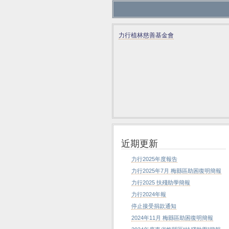
力行植林慈善基金會
近期更新
力行2025年度報告
力行2025年7月 梅縣區助困復明簡報
力行2025 扶殘助學簡報
力行2024年報
停止接受捐款通知
2024年11月 梅縣區助困復明簡報