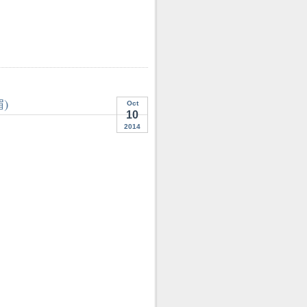
)
Oct
10
2014