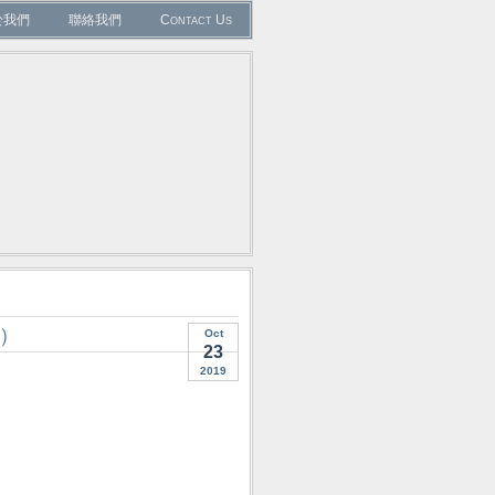
於我們
聯絡我們
Contact Us
媚）
Oct
23
2019