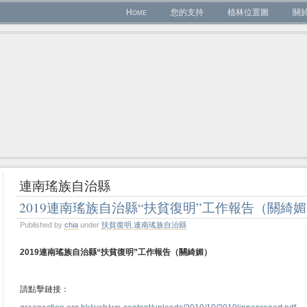
Home
您的支持
植林位置圖
關
連南瑤族自治縣
2019連南瑤族自治縣“扶貧復明”工作報告（關綺
Published by
chia
under
扶貧復明
,
連南瑤族自治縣
2019連南瑤族自治縣“扶貧復明”工作報告（關綺媚）
請點擊鏈接：