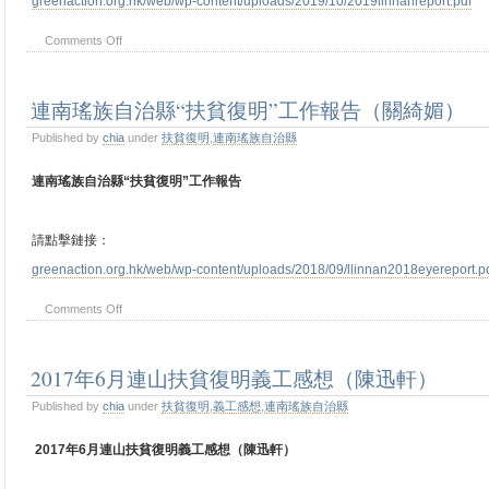
greenaction.org.hk/web/wp-content/uploads/2019/10/2019linnanreport.pdf
Comments Off
連南瑤族自治縣“扶貧復明”工作報告（關綺媚）
Published by
chia
under
扶貧復明
,
連南瑤族自治縣
連南瑤族自治縣“扶貧復明”工作報告
請點擊鏈接：
greenaction.org.hk/web/wp-content/uploads/2018/09/llinnan2018eyereport.p
Comments Off
2017年6月連山扶貧復明義工感想（陳迅軒）
Published by
chia
under
扶貧復明
,
義工感想
,
連南瑤族自治縣
2017年6月連山扶貧復明義工感想（陳迅軒）