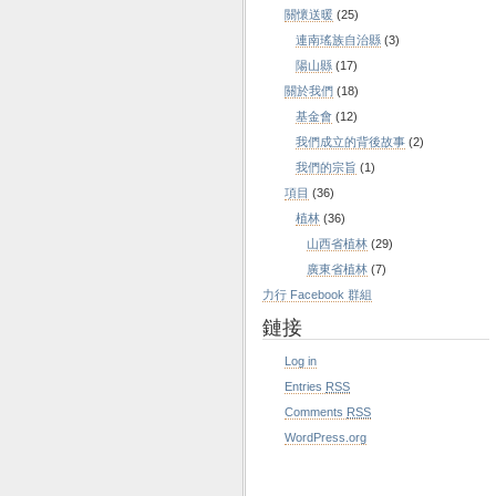
關懷送暖
(25)
連南瑤族自治縣
(3)
陽山縣
(17)
關於我們
(18)
基金會
(12)
我們成立的背後故事
(2)
我們的宗旨
(1)
項目
(36)
植林
(36)
山西省植林
(29)
廣東省植林
(7)
力行 Facebook 群組
鏈接
Log in
Entries
RSS
Comments
RSS
WordPress.org