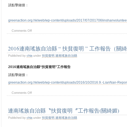
請點擊鏈接：
greenaction.org.hk/web/wp-content/uploads/2017/07/201706linshanvolunteer
Comments Off
2016連南瑤族自治縣 “ 扶貧復明 ” 工作報告（關
Published by
chia
under
扶貧復明
,
連南瑤族自治縣
2016連南瑤族自治縣“扶貧複明”工作報告
請點擊鏈接：
greenaction.org.hk/web/wp-content/uploads/2016/10/2016.9.-LianNan-Report
Comments Off
連南瑤族自治縣〝扶貧復明〞工作報告(關綺媚)
Published by
chia
under
扶貧復明
,
連南瑤族自治縣