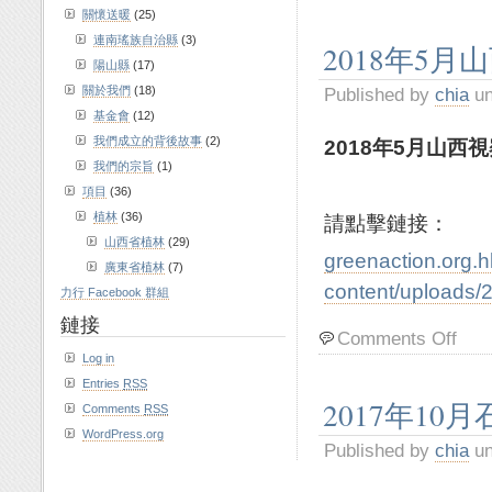
關懷送暖
(25)
連南瑤族自治縣
(3)
2018年5月
陽山縣
(17)
關於我們
(18)
Published by
chia
un
基金會
(12)
我們成立的背後故事
(2)
2018年5月山西
我們的宗旨
(1)
項目
(36)
植林
(36)
請點擊鏈接：
山西省植林
(29)
greenaction.org.
廣東省植林
(7)
content/uploads/
力行 Facebook 群組
鏈接
Comments Off
Log in
Entries
RSS
2017年10
Comments
RSS
WordPress.org
Published by
chia
un