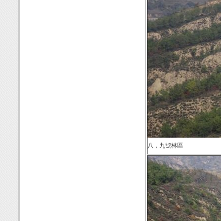
八，九號林區