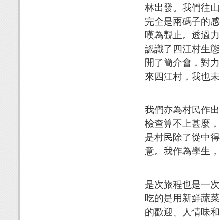
林出發。我們往山
完全是兩碼子的感
嘆為觀止。透過力
認識了四江村生態
開了簡介會，對力
來四江村，我也未
我們亦為村民作出
檢查算不上甚麼，
是村民除了從中得
意。我作為學生，
是次旅程也是一次
吃的是用新鮮蔬菜
的歡迎、人情味和