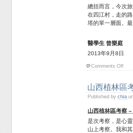
總括而言，今次旅
在四江村，走的路
塔的單一層面。最
醫學生 曾樂庭
2013年9月8日
Comments Off
山西植林區考
Published by
chia
un
山西
植林區考
察
–
是次考察，是心靈
山上考察。我和其