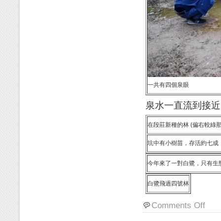
一共有四個泉眼
泉水一直流到接近
在段莊新種的林 (偏右較綠
坑中有小樹苗，存活約七成
今年來了一對白鷺，只有生
白鷺飛過四號林
Comments Off