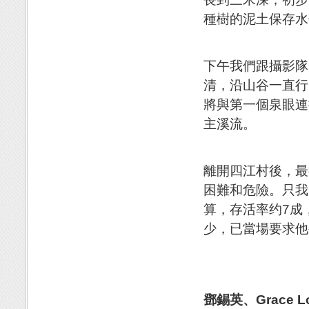
種樹的泥土保存水
下午我們跟攝影隊
清，沿山谷一直行
將與第一個泉眼連
主溪流。
離開四江村後，最
困難和危險。只我
算，存活率约7成
少，已當場要求他
鄧錫英、Grace L