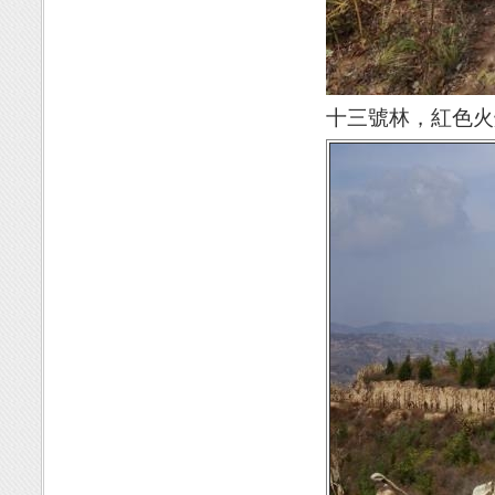
十三號林，紅色火