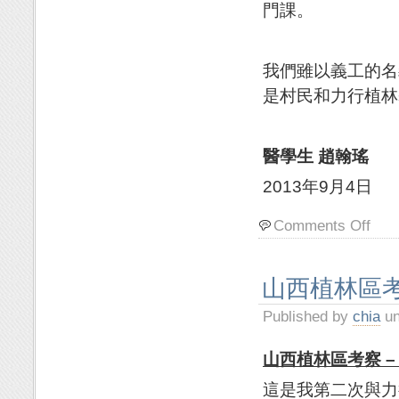
門課。
我們雖以義工的名
是村民和力行植林
醫學生 趙翰瑤
2013年9月4日
Comments Off
山西植林區考
Published by
chia
un
山西植林區考察
–
這是我第二次與力