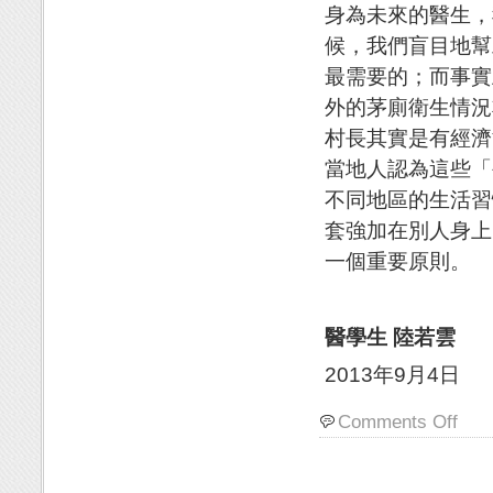
身為未來的醫生，
候，我們盲目地幫
最需要的；而事實
外的茅廁衛生情況
村長其實是有經濟
當地人認為這些「
不同地區的生活習
套強加在別人身上
一個重要原則。
醫學生 陸若雲
2013年9月4日
Comments Off