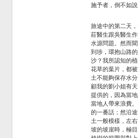
施予者，倒不如說
旅途中的第二天，
莊醫生跟吳醫生作
水源問題。然而聞
到埗，環抱山路的
沙？我所認知的植
花草的葉片，都被
土不能夠保存水分
顧我的劉小姐有天
提供的，因為當地
當地人帶來浪費。
的一番話；然沿途
土一般模樣，左右
坡的坡崖時，極目