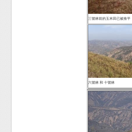
三號林前的玉米田已被推平
六號林 和 十號林