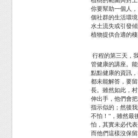
植樹的範圍與對上
你要幫助一個人，
個社群的生活環境
水土流失或引發傾
植物提供合適的棲
行程的第三天，
管健康的講座。能
點點健康的資訊，
都未能解答，要留
長。雖然如此，村
伸出手，他們會把
指示似的；然後我
不怕！''，雖然
怕，其實未必代表
而他們這樣沒保留