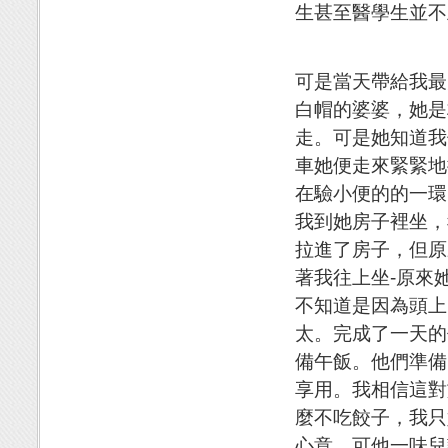
生甚至醫學生並不
可是當天帶給我最
白帽的婆婆，她是
走。可是她知道我
車她便走來緊緊地
在驗小便的的一環
我到她房子裡坐，
拉進了房子，但原
著我往上坐-原來
不知道是因為頭上
太。完成了一天的
備午飯。他們準備
享用。我相信這對
麼不吃餃子，我只
心意。可他一味兒