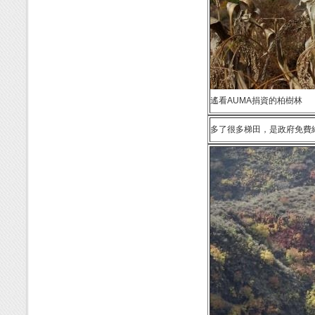
遙看AUMA捐資的柏樹林
多了很多梯田，是政府免費