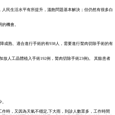
，人民生活水平有所提升，溫飽問題基本解決；但仍然有很多白
明的機會。
白內障成熟、適合進行手術的有938人，需要進行胬肉切除手術的有
加放人工晶體植入手術192例，胬肉切除手術23例)。 其餘患者
少。
作時，又因為天氣不穩定,下大雨，到診人數眾多，工作時間