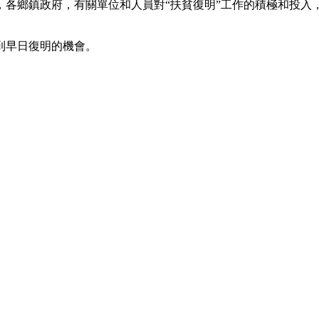
，各鄉鎮政府，有關單位和人員對“扶貧復明”工作的積極和投入
到早日復明的機會。