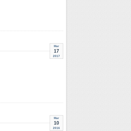
Mar
17
2017
Mar
10
2016