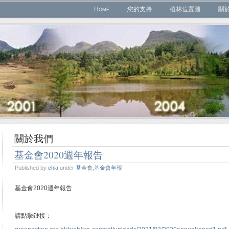
Home
您的支持
植林位置圖
關
關於我們
基金會2020週年報告
Published by
chia
under
基金會
,
基金會年報
基金會2020週年報告
請點擊鏈接：