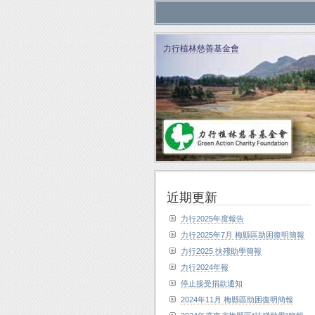
力行植林慈善基金會
近期更新
力行2025年度報告
力行2025年7月 梅縣區助困復明簡報
力行2025 扶殘助學簡報
力行2024年報
停止接受捐款通知
2024年11月 梅縣區助困復明簡報