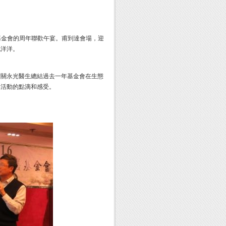
善基金會的周年聯歡午宴。甫到達會場，迎
也洋洋。
會關永光醫生總結過去一年基金會在生態
與活動的點滴和感受。