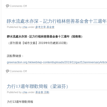
Comments Off
靜水流處水亦深 – 記力行植林慈善基金會十三週
Published by
chia
under
參考文章
,
基金會
靜水流處水亦深 - 記力行植林慈善基金會十三週年（陸衛衛）
（原刊香港【城市文藝】2019年9月總第102期）
請點擊鏈接：
greenaction.org.hk/web/wp-content/uploads/2019/11/gacf13anniversaryArtic
Comments Off
力行13週年聯歡簡報（梁淑芬）
Published by
chia
under
基金會
,
活動
力行13週年聯歡簡報