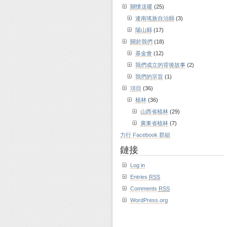
關懷送暖
(25)
連南瑤族自治縣
(3)
陽山縣
(17)
關於我們
(18)
基金會
(12)
我們成立的背後故事
(2)
我們的宗旨
(1)
項目
(36)
植林
(36)
山西省植林
(29)
廣東省植林
(7)
力行 Facebook 群組
鏈接
Log in
Entries
RSS
Comments
RSS
WordPress.org