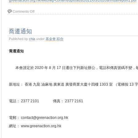
greenaction.org.hk/web/wp-content/uploads/2021/03/2020annualreport1.pdf
Comments Off
喬遷通知
Published by
chia
under
基金會
,
綜合
喬遷通知
本會謹定於 2020 年 8 月 17 日遷往下列新址辦公，電話和傳真號碼不變
新地址： 香港 九龍 油麻地 廣東道 廣發商業大廈十四樓 1303 室 （電梯按 13 
電話： 2377 2101 傳真： 2377 2161
電郵： contact@greenaction.org.hk
網址： www.greenaction.org.hk