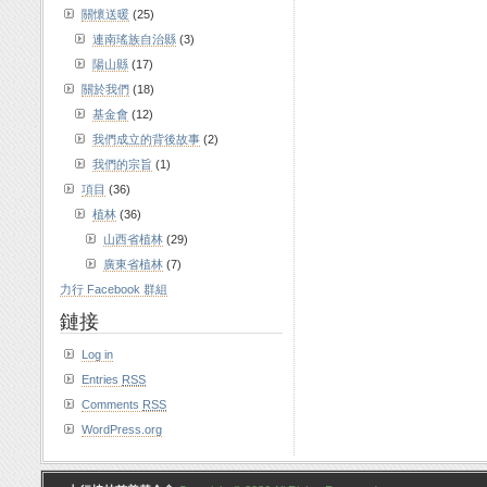
關懷送暖
(25)
連南瑤族自治縣
(3)
陽山縣
(17)
關於我們
(18)
基金會
(12)
我們成立的背後故事
(2)
我們的宗旨
(1)
項目
(36)
植林
(36)
山西省植林
(29)
廣東省植林
(7)
力行 Facebook 群組
鏈接
Log in
Entries
RSS
Comments
RSS
WordPress.org