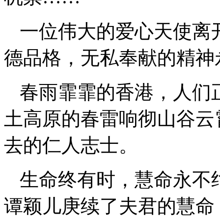
一位伟大的爱心天使离
德品格，无私奉献的精神
春雨霏霏的香港，人们
土高原的春雷响彻山谷云
去的仁人志士。
生命终有时，慧命永不
谭颖儿庚续了夫君的慧命