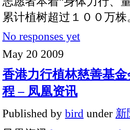
志愿者本着“身体力行、
累计植树超过１００万株
No responses yet
May
20
2009
香港力行植林慈善基金
程 – 凤凰资讯
Published by
bird
under
新