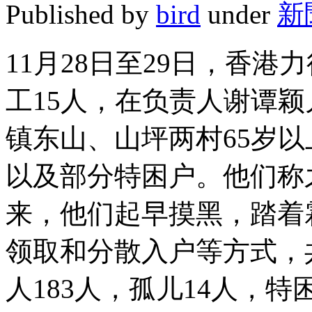
Published by
bird
under
新
11月28日至29日，香
工15人，在负责人谢谭
镇东山、山坪两村65岁
以及部分特困户。他们称
来，他们起早摸黑，踏着
领取和分散入户等方式，
人183人，孤儿14人，特