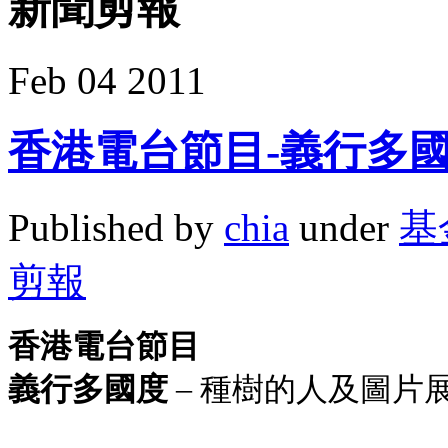
新聞剪報
Feb
04
2011
香港電台節目-義行多
Published by
chia
under
基
剪報
香港電台節目
義行多國度
– 種樹的人及圖片