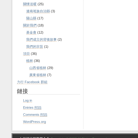
關懷送暖
(25)
連南瑤族自治縣
(3)
陽山縣
(17)
關於我們
(18)
基金會
(12)
我們成立的背後故事
(2)
我們的宗旨
(1)
項目
(36)
植林
(36)
山西省植林
(29)
廣東省植林
(7)
力行 Facebook 群組
鏈接
Log in
Entries
RSS
Comments
RSS
WordPress.org