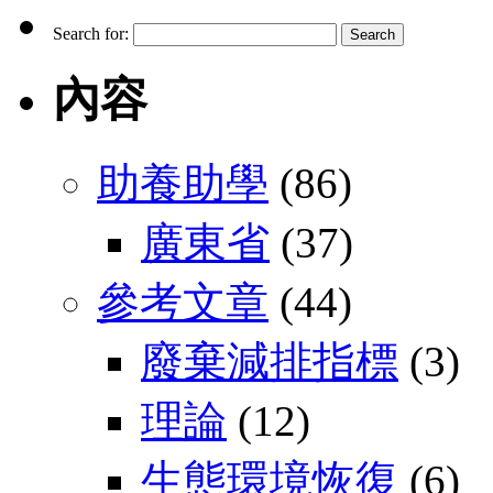
Search for:
內容
助養助學
(86)
廣東省
(37)
參考文章
(44)
廢棄減排指標
(3)
理論
(12)
生態環境恢復
(6)