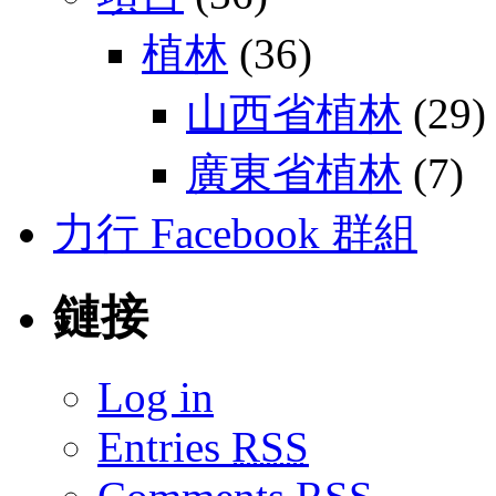
植林
(36)
山西省植林
(29)
廣東省植林
(7)
力行 Facebook 群組
鏈接
Log in
Entries
RSS