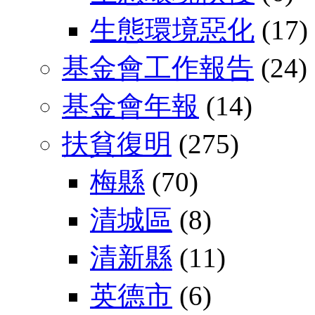
生態環境惡化
(17)
基金會工作報告
(24)
基金會年報
(14)
扶貧復明
(275)
梅縣
(70)
清城區
(8)
清新縣
(11)
英德市
(6)