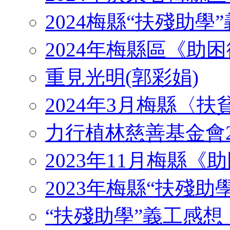
2024梅縣“扶殘助學”義工
2024年梅縣區《助
重見光明(郭彩娟)
2024年3月梅縣〈
力行植林慈善基金會2
2023年11月梅縣
2023年梅縣“扶殘助
“扶殘助學”義工感想 （J