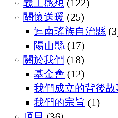
義工感想
(122)
關懷送暖
(25)
連南瑤族自治縣
(3
陽山縣
(17)
關於我們
(18)
基金會
(12)
我們成立的背後故
我們的宗旨
(1)
項目
(36)