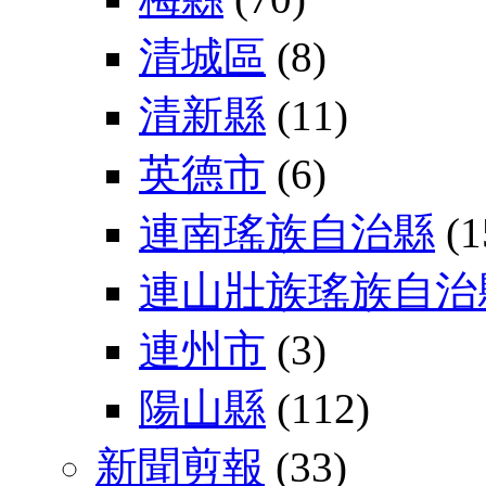
清城區
(8)
清新縣
(11)
英德市
(6)
連南瑤族自治縣
(1
連山壯族瑤族自治
連州市
(3)
陽山縣
(112)
新聞剪報
(33)