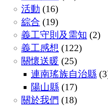
活動
(16)
綜合
(19)
義工守則及需知
(2)
義工感想
(122)
關懷送暖
(25)
連南瑤族自治縣
(3
陽山縣
(17)
關於我們
(18)