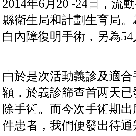
2014年6月20
-
24日，流
縣衛生局和計劃生育局。為
白內障復明手術，另為5
由於是次活動義診及適合
額，於義診篩查首两天已發
除手術。而今次手術期出
件患者，我們便發出待通