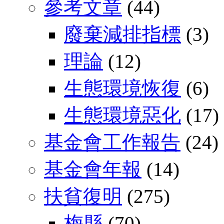
參考文章
(44)
廢棄減排指標
(3)
理論
(12)
生態環境恢復
(6)
生態環境惡化
(17)
基金會工作報告
(24)
基金會年報
(14)
扶貧復明
(275)
梅縣
(70)