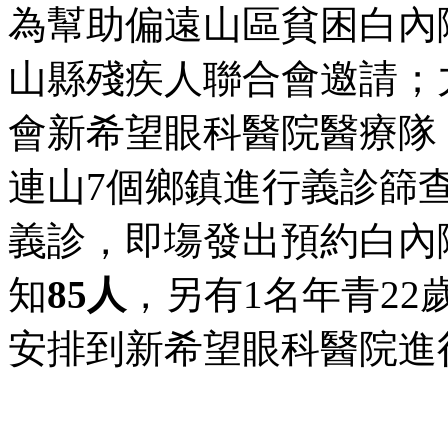
為幫助偏遠山區貧困白內
山縣殘疾人聯合會邀請；
會新希望眼科醫院醫療隊，於
連山7個鄉鎮進行義診篩
義診，即塲發出預約白內
知
85
人
，另有1名年青2
安排到新希望眼科醫院進