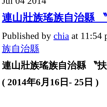
Jul
04
2014
連山壯族瑤族自治縣 〝
Published by
chia
at 11:54
族自治縣
連山壯族
瑤族自治縣
〝扶
( 2014
年
6
月
16
日
- 25
日
)