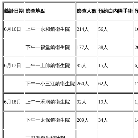
義診日期
篩查地點
篩查人數
預約白內障手術
6月16日
上午一永和鎮衛生院
214人
56人
1
下午一福堂鎮衛生院
177人
38人
2
6月17日
上午一上帥鎮衛生院
95人
15人
下午一小三江鎮衛生院
260人
62人
1
6月18月
上午一禾洞鎮衛生院
92人
19人
下午一太保鎮衛生院
209人
34人
1