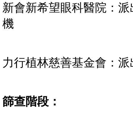
新會新希望眼科醫院：派出
機
力行植林慈善基金會：派
篩查階段
：