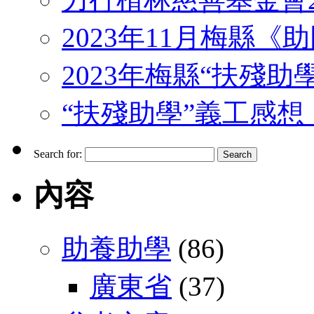
2023年11月梅縣
2023年梅縣“扶殘助
“扶殘助學”義工感想 （J
Search for:
內容
助養助學
(86)
廣東省
(37)