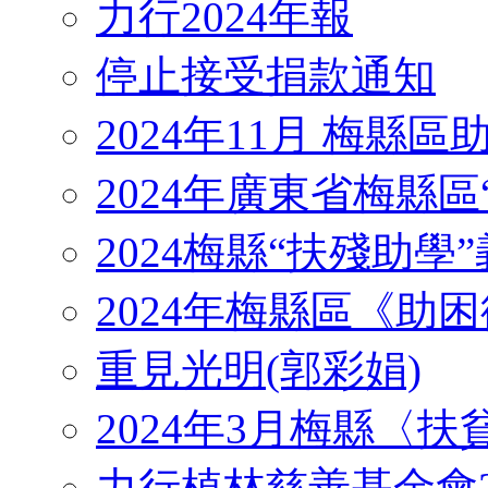
力行2024年報
停止接受捐款通知
2024年11月 梅縣
2024年廣東省梅縣區
2024梅縣“扶殘助學”義工
2024年梅縣區《助
重見光明(郭彩娟)
2024年3月梅縣〈
力行植林慈善基金會2