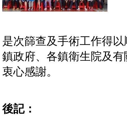
是次篩查及手術工作得以
鎮政府、各鎮衛生院及有
衷心感謝。
後記：