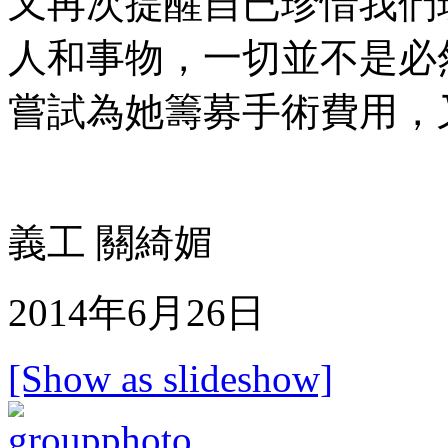
又再次提醒自已珍惜我們
人和事物，一切並不是必
嘗試為她籌募手術費用，又一
義工 關綺媚
2014年6月26日
[Show as slideshow]