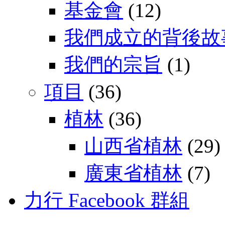
基金會
(12)
我們成立的背後故
我們的宗旨
(1)
項目
(36)
植林
(36)
山西省植林
(29)
廣東省植林
(7)
力行 Facebook 群組