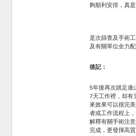
夠順利安排，真是
是次篩查及手術工
及有關單位全力配
後記：
5年後再次踏足連
7天工作裡，却有
來效果可以很完美
者或工作流程上，
解釋有關手術注意
完成，更發揮高質