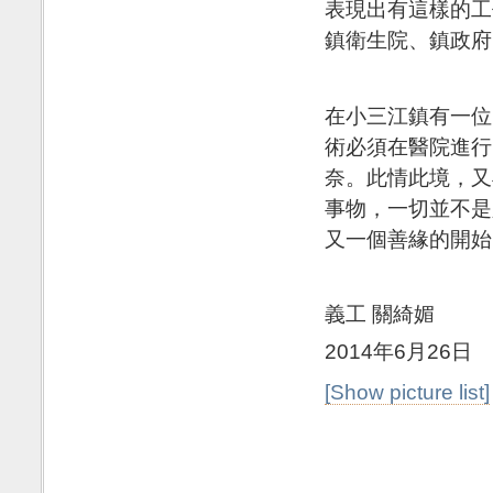
表現出有這樣的工
鎮衛生院、鎮政府
在小三江鎮有一位
術必須在醫院進行
奈。此情此境，又
事物，一切並不是
又一個善緣的開始，--
義工 關綺媚
2014年6月26日
[Show picture list]