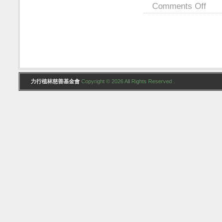
Comments Off
力行植林慈善基金會
Copyright © 2026 All Rights Reserved .