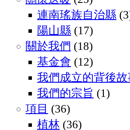
連南瑤族自治縣
(3
陽山縣
(17)
關於我們
(18)
基金會
(12)
我們成立的背後故
我們的宗旨
(1)
項目
(36)
植林
(36)