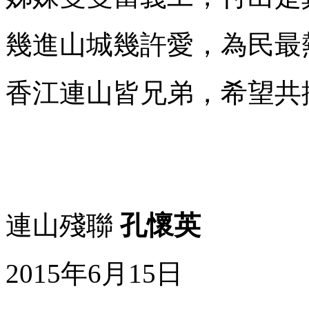
幾進山城幾許愛，為民最
香江連山皆兄弟，希望共
連山殘聯
孔懷英
2015年6月15日