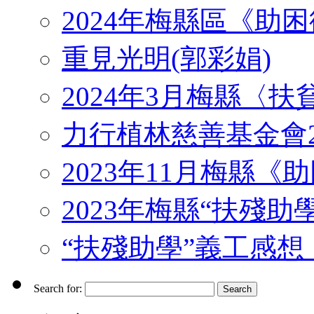
2024年梅縣區《助
重見光明(郭彩娟)
2024年3月梅縣〈
力行植林慈善基金會2
2023年11月梅縣
2023年梅縣“扶殘助
“扶殘助學”義工感想 （J
Search for: