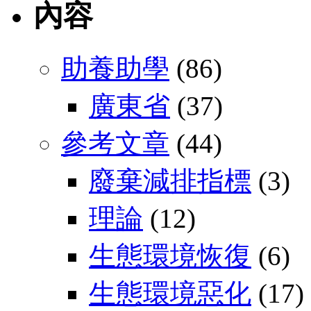
內容
助養助學
(86)
廣東省
(37)
參考文章
(44)
廢棄減排指標
(3)
理論
(12)
生態環境恢復
(6)
生態環境惡化
(17)