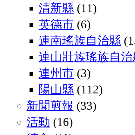
清新縣
(11)
英德市
(6)
連南瑤族自治縣
(1
連山壯族瑤族自治
連州市
(3)
陽山縣
(112)
新聞剪報
(33)
活動
(16)