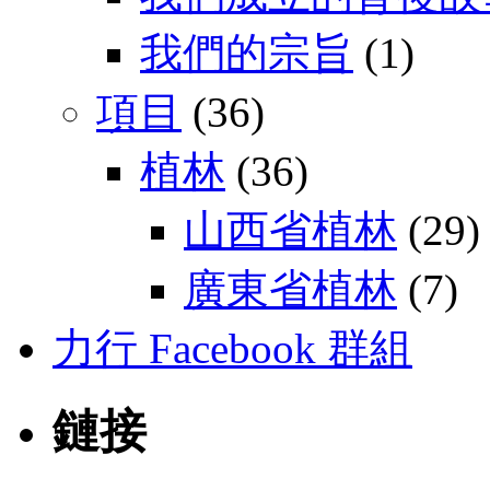
我們的宗旨
(1)
項目
(36)
植林
(36)
山西省植林
(29)
廣東省植林
(7)
力行 Facebook 群組
鏈接