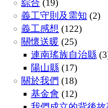
綜合
(19)
義工守則及需知
(2)
義工感想
(122)
關懷送暖
(25)
連南瑤族自治縣
(3
陽山縣
(17)
關於我們
(18)
基金會
(12)
我們成立的背後故