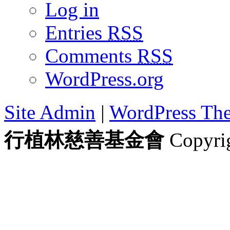
Log in
Entries
RSS
Comments
RSS
WordPress.org
Site Admin
|
WordPress Th
行植林慈善基金會
Copyrig