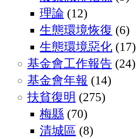
理論
(12)
生態環境恢復
(6)
生態環境惡化
(17)
基金會工作報告
(24)
基金會年報
(14)
扶貧復明
(275)
梅縣
(70)
清城區
(8)