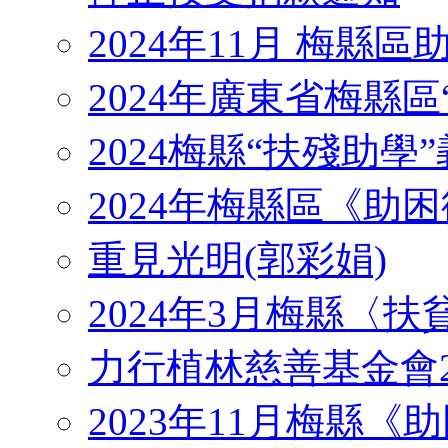
2024年11月 梅縣
2024年廣東省梅縣區
2024梅縣“扶殘助學”義工
2024年梅縣區《助
重見光明(郭彩娟)
2024年3月梅縣〈
力行植林慈善基金會2
2023年11月梅縣