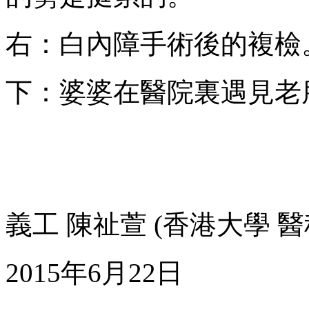
右：白內障手術後的複檢
下：婆婆在醫院裏遇見老
義工 陳祉萱 (香港大學 
2015年6月22日