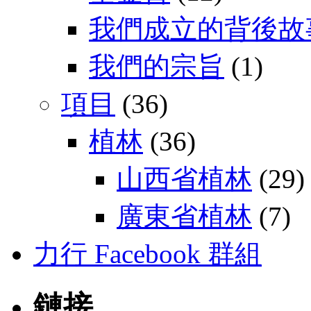
我們成立的背後故
我們的宗旨
(1)
項目
(36)
植林
(36)
山西省植林
(29)
廣東省植林
(7)
力行 Facebook 群組
鏈接