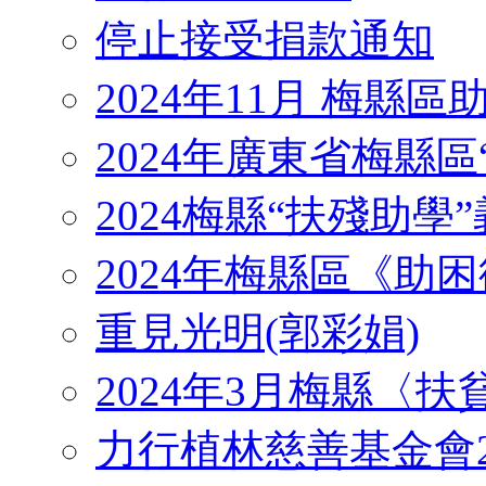
停止接受捐款通知
2024年11月 梅縣
2024年廣東省梅縣區
2024梅縣“扶殘助學”義工
2024年梅縣區《助
重見光明(郭彩娟)
2024年3月梅縣〈
力行植林慈善基金會2