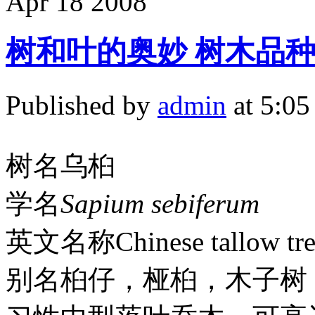
Apr
18
2008
树和叶的奥妙 树木品种
Published by
admin
at 5:0
树名乌桕
学名
Sapium sebiferum
英文名称Chinese tallow tre
别名桕仔，桠桕，木子树