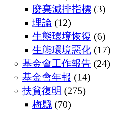
廢棄減排指標
(3)
理論
(12)
生態環境恢復
(6)
生態環境惡化
(17)
基金會工作報告
(24)
基金會年報
(14)
扶貧復明
(275)
梅縣
(70)