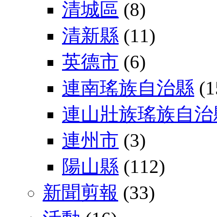
清城區
(8)
清新縣
(11)
英德市
(6)
連南瑤族自治縣
(1
連山壯族瑤族自治
連州市
(3)
陽山縣
(112)
新聞剪報
(33)