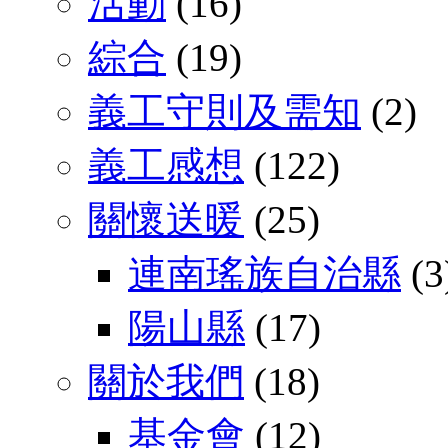
活動
(16)
綜合
(19)
義工守則及需知
(2)
義工感想
(122)
關懷送暖
(25)
連南瑤族自治縣
(3
陽山縣
(17)
關於我們
(18)
基金會
(12)