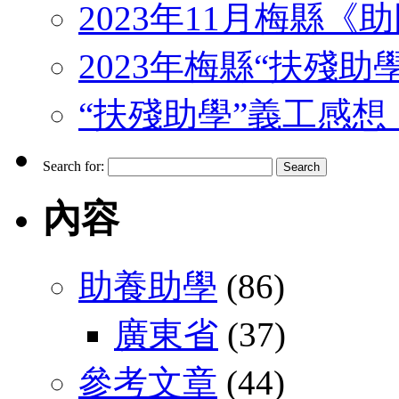
2023年11月梅縣
2023年梅縣“扶殘助
“扶殘助學”義工感想 （J
Search for:
內容
助養助學
(86)
廣東省
(37)
參考文章
(44)