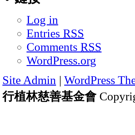
Log in
Entries
RSS
Comments
RSS
WordPress.org
Site Admin
|
WordPress Th
行植林慈善基金會
Copyrig