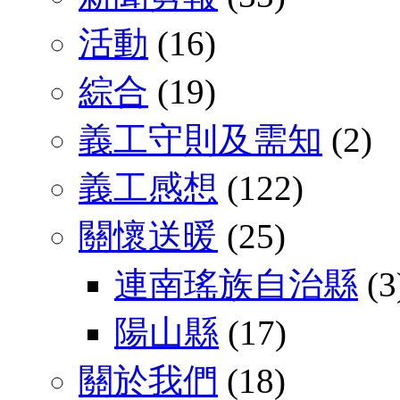
活動
(16)
綜合
(19)
義工守則及需知
(2)
義工感想
(122)
關懷送暖
(25)
連南瑤族自治縣
(3
陽山縣
(17)
關於我們
(18)