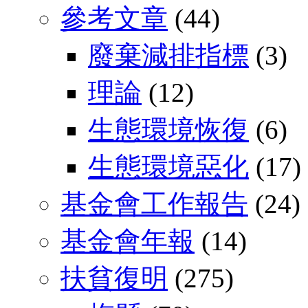
參考文章
(44)
廢棄減排指標
(3)
理論
(12)
生態環境恢復
(6)
生態環境惡化
(17)
基金會工作報告
(24)
基金會年報
(14)
扶貧復明
(275)