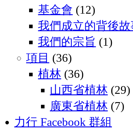
基金會
(12)
我們成立的背後故
我們的宗旨
(1)
項目
(36)
植林
(36)
山西省植林
(29)
廣東省植林
(7)
力行 Facebook 群組