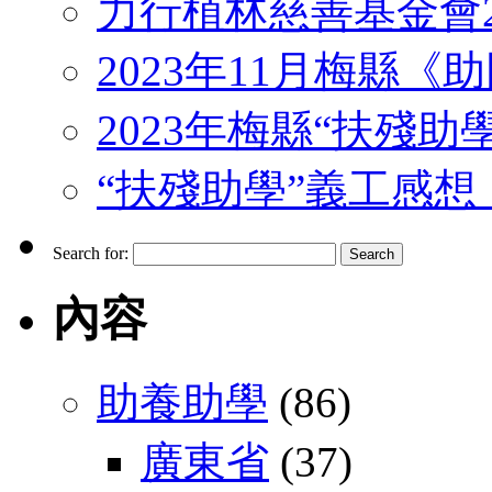
力行植林慈善基金會2
2023年11月梅縣
2023年梅縣“扶殘助
“扶殘助學”義工感想 （J
Search for:
內容
助養助學
(86)
廣東省
(37)