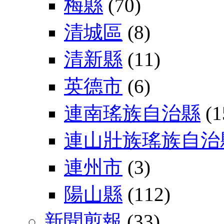
梅縣
(70)
清城區
(8)
清新縣
(11)
英德市
(6)
連南瑤族自治縣
(1
連山壯族瑤族自治
連州市
(3)
陽山縣
(112)
新聞剪報
(33)