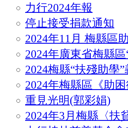
力行2024年報
停止接受捐款通知
2024年11月 梅縣
2024年廣東省梅縣區
2024梅縣“扶殘助學”義工
2024年梅縣區《助
重見光明(郭彩娟)
2024年3月梅縣〈