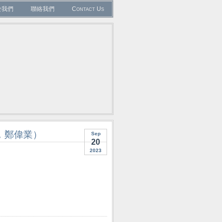
於我們
聯絡我們
Contact Us
康，鄭偉業）
Sep
20
2023