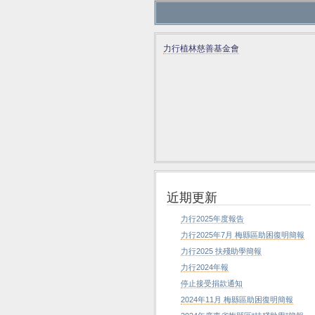
力行植林慈善基金會
近期更新
力行2025年度報告
力行2025年7月 梅縣區助困復明簡報
力行2025 扶殘助學簡報
力行2024年報
停止接受捐款通知
2024年11月 梅縣區助困復明簡報