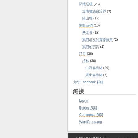
關懷送暖
(25)
連南瑤族自治縣
(3)
陽山縣
(17)
關於我們
(18)
基金會
(12)
我們成立的背後故事
(2)
我們的宗旨
(1)
項目
(36)
植林
(36)
山西省植林
(29)
廣東省植林
(7)
力行 Facebook 群組
鏈接
Log in
Entries
RSS
Comments
RSS
WordPress.org