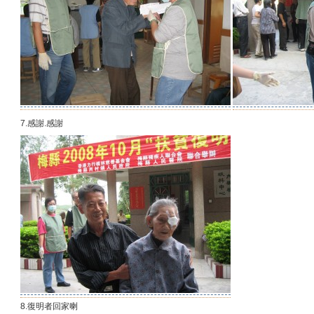
7.感謝.感謝
8.復明者回家喇