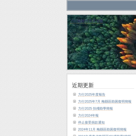
力行植林慈善基金會
近期更新
力行2025年度報告
力行2025年7月 梅縣區助困復明簡報
力行2025 扶殘助學簡報
力行2024年報
停止接受捐款通知
2024年11月 梅縣區助困復明簡報