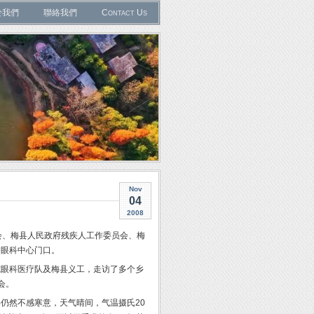
於我們
聯絡我們
Contact Us
Nov
04
2008
金会、梅县人民政府残疾人工作委员会、梅
桥眼科中心门口。
院眼科医疗队及梅县义工，走访了多个乡
会。
梅县仍然不感寒意，天气晴间，气温摄氏20