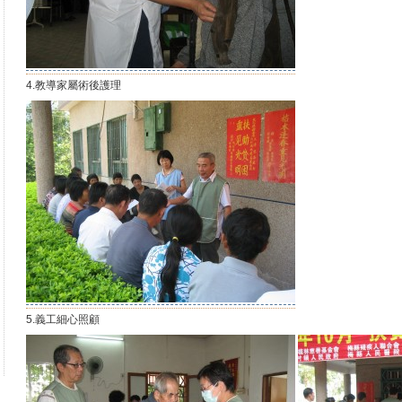
4.教導家屬術後護理
5.義工細心照顧