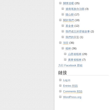
關懷送暖
(25)
連南瑤族自治縣
(3)
陽山縣
(17)
關於我們
(18)
基金會
(12)
我們成立的背後故事
(2)
我們的宗旨
(1)
項目
(36)
植林
(36)
山西省植林
(29)
廣東省植林
(7)
力行 Facebook 群組
鏈接
Log in
Entries
RSS
Comments
RSS
WordPress.org