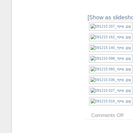
[Show as slidesh
Comments Off