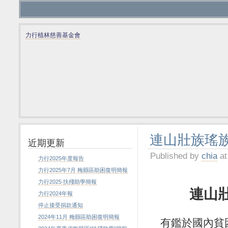
力行植林慈善基金會
連山壯族瑤
近期更新
Published by
chia
at
力行2025年度報告
力行2025年7月 梅縣區助困復明簡報
力行2025 扶殘助學簡報
連山
力行2024年報
停止接受捐款通知
2024年11月 梅縣區助困復明簡報
有鑑於國內貧