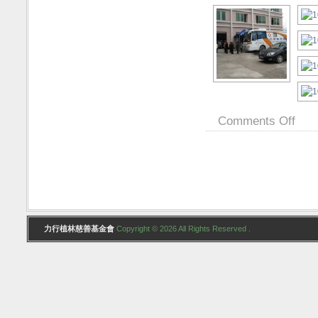
Comments Off
力行植林慈善基金會
Copyright © 2026 All Rights Reserved .