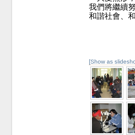
我們將繼續
和諧社會、
[Show as slidesh