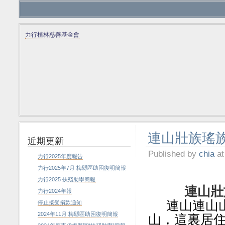
力行植林慈善基金會
連山壯族瑤
近期更新
Published by
chia
at
力行2025年度報告
力行2025年7月 梅縣區助困復明簡報
力行2025 扶殘助學簡報
連山
壯
力行2024年報
連山連山
停止接受捐款通知
2024年11月 梅縣區助困復明簡報
山，這裏居