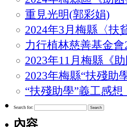
重見光明(郭彩娟)
2024年3月梅縣〈
力行植林慈善基金會2
2023年11月梅縣
2023年梅縣“扶殘助
“扶殘助學”義工感想 （J
Search for:
內容