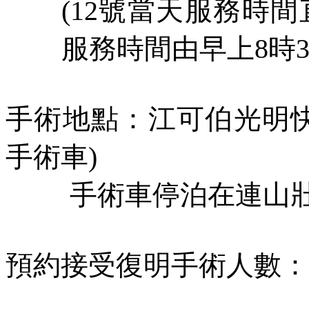
(12
號當天服務時間
服務時間由早上
8
時
手術地點：江可伯光明
手術車
)
手術車停泊在連山
預約接受復明手術人數：