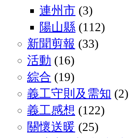
連州市
(3)
陽山縣
(112)
新聞剪報
(33)
活動
(16)
綜合
(19)
義工守則及需知
(2)
義工感想
(122)
關懷送暖
(25)