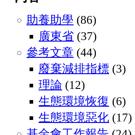
助養助學
(86)
廣東省
(37)
參考文章
(44)
廢棄減排指標
(3)
理論
(12)
生態環境恢復
(6)
生態環境惡化
(17)
基金會工作報告
(24)