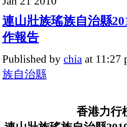
Jan
21
2010
連山壯族瑤族自治縣201
作報告
Published by
chia
at 11:27
族自治縣
香港力行