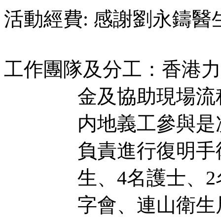
活動經費
:
感謝劉永鑄醫生
工作團隊及分工：香港力
金及協助現場流
内地義工參與是
負責進行復明手
生、
4
名護士、
2
字會、連山衛生