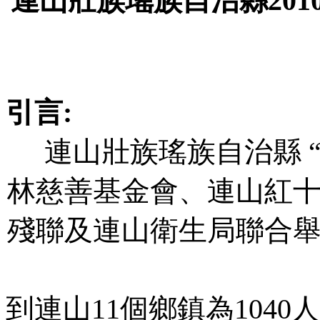
連山壯族瑤族自治縣
201
引言
:
連山壯族瑤族自治縣
林慈善基金會、連山紅
殘聯及連山衛生局聯合
到連山
11
個鄉鎮為
1040
人