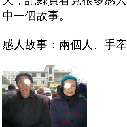
天，記錄員看見很多感人
中一個故事。
感人故事：兩個人、手牽