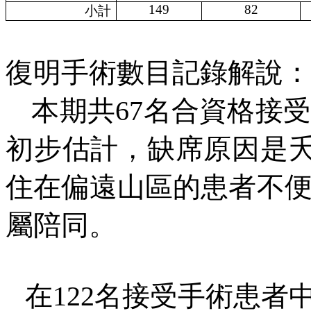
149
82
小計
復明手術數目記錄解說：
本期共
67
名合資格接
初步估計，缺席原因是
住在偏遠山區的患者不
屬陪同。
在
122
名接受手術患者