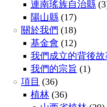
連南瑤族自治縣
(3
陽山縣
(17)
關於我們
(18)
基金會
(12)
我們成立的背後故
我們的宗旨
(1)
項目
(36)
植林
(36)