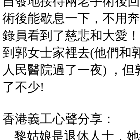
自發地接待兩老手術後回
術後能歇息一下，不用奔
錄員看到了
慈悲和大愛！
到郭女士家裡去
(
他們和
人民醫院過了一夜)
，但
了不少
!
香港義工心聲分享：
黎姑娘是退休人士，她