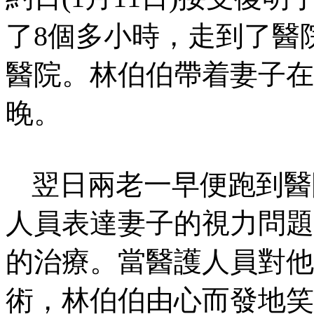
了
8
個多小時，走到了醫
醫院。林伯伯帶着妻子在
晚。
翌日兩老一早便跑到醫
人員表達妻子的視力問題
的治療。當醫護人員對他
術，林伯伯由心而發地笑