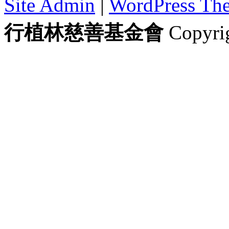
Site Admin
|
WordPress Th
行植林慈善基金會
Copyrig