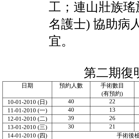
工；連山壯族瑤
名護士
)
協助病
宜。
第二期復
日期
預約人數
手術數目
(
有預約
)
40
22
10-01-2010
(
日
)
40
13
11-01-2010
(
一
)
39
26
12-01-2010
(
二
)
30
21
13-01-2010
(
三
)
14-01-2010
(
四
)
手術後