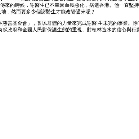
息傳來的時候，謝醫生已不幸因血癌惡化，病逝香港。他一直堅
的土地，然而要多少個謝醫生才能改變過來呢﹖
慈善基金會」，誓以群體的力量來完成謝醫 生未完的事業。除
喚起政府和全國人民對保護生態的重視、對植林造水的信心與行動