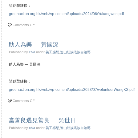
請點擊鏈接：
greenaction.org.hk/web/wp-content/uploads/2024/06/Yukangwen.pdf
Comments Off
助人為樂 — 黃國深
Published by
chia
under
義工感想
,
連山壯族瑤族自治縣
助人為樂 — 黃國深
請點擊鏈接：
greenaction.org.hk/web/wp-content/uploads/2023/07/volunteerWongKS.pdf
Comments Off
當善良遇見善良 — 吳世日
Published by
chia
under
義工感想
,
連山壯族瑤族自治縣