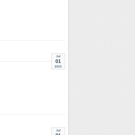
Jul
01
2023
Jul