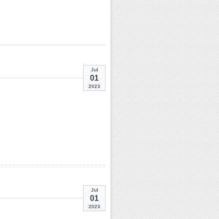
Jul
01
2023
Jul
01
2023