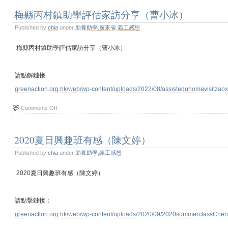
梅縣丙村鎮助學評估家訪分享（曹小冰）
Published by
chia
under
助養助學
,
廣東省
,
義工感想
梅縣丙村鎮助學評估家訪分享（曹小冰）
請點解鏈接
greenaction.org.hk/web/wp-content/uploads/2022/08/assisteduhomevisitzaox
Comments Off
2020夏日興趣班有感（陳文婷）
Published by
chia
under
助養助學
,
義工感想
2020夏日興趣班有感（陳文婷）
請點擊鏈接：
greenaction.org.hk/web/wp-content/uploads/2020/09/2020summerclassChe