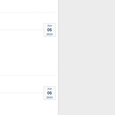
Jun
06
2024
Jun
06
2024