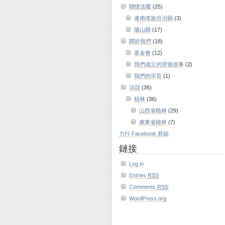
關懷送暖
(25)
連南瑤族自治縣
(3)
陽山縣
(17)
關於我們
(18)
基金會
(12)
我們成立的背後故事
(2)
我們的宗旨
(1)
項目
(36)
植林
(36)
山西省植林
(29)
廣東省植林
(7)
力行 Facebook 群組
鏈接
Log in
Entries
RSS
Comments
RSS
WordPress.org