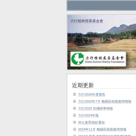
力行植林慈善基金會
近期更新
力行2025年度報告
力行2025年7月 梅縣區助困復明簡報
力行2025 扶殘助學簡報
力行2024年報
停止接受捐款通知
2024年11月 梅縣區助困復明簡報