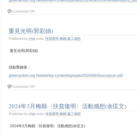
greenaction.org.hk/web/wp-content/uploads/2024/09/2024meixianreport1.pdf
Comments Off
重見光明(郭彩娟)
Published by
chia
under
扶貧復明
,
梅縣
,
義工感想
重見光明(郭彩娟)
請點擊鏈接：
greenaction.org.hk/web/wp-content/uploads/2024/06/Guocaijuan.pdf
Comments Off
2024年3月梅縣〈扶貧復明〉活動感想(余匡文)
Published by
chia
under
扶貧復明
,
梅縣
,
義工感想
2024年3月梅縣〈扶貧復明〉活動感想(余匡文)