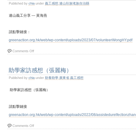
Published by
chia
under
義工感想
,
連山壯族瑤族自治縣
連山義工分享 — 黃海燕
請點擊鏈接：
greenaction.org.hk/web/wp-content/uploads/2023/07/volunteerWongHY.pdf
Comments Off
助學家訪感想（張麗梅）
Published by
chia
under
助養助學
,
廣東省
,
義工感想
助學家訪感想（張麗梅）
請點擊鏈接
greenaction.org.hk/web/wp-content/uploads/2022/08/assistedurelfectionzhan
Comments Off