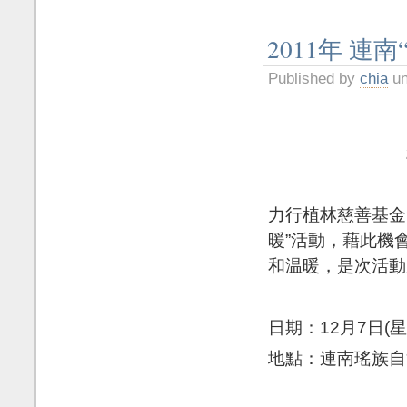
2011年 連
Published by
chia
un
力行植林慈善基金
暖”活動，藉此機
和温暖，是次活動
日期：12月7日(星
地點：連南瑤族自