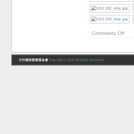
Comments Off
力行植林慈善基金會
Copyright © 2026 All Rights Reserved .