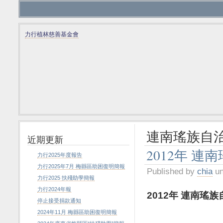
力行植林慈善基金會
連南瑤族自
近期更新
2012年 
力行2025年度報告
力行2025年7月 梅縣區助困復明簡報
Published by
chia
un
力行2025 扶殘助學簡報
力行2024年報
2012
年
連南瑤族
停止接受捐款通知
2024年11月 梅縣區助困復明簡報