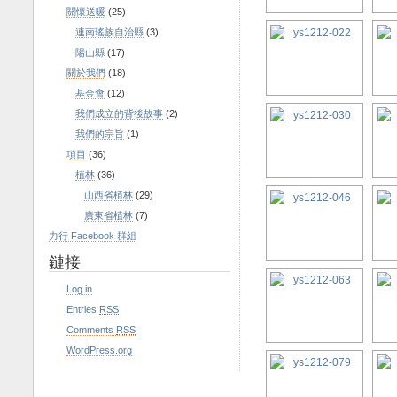
關懷送暖
(25)
連南瑤族自治縣
(3)
陽山縣
(17)
關於我們
(18)
基金會
(12)
我們成立的背後故事
(2)
我們的宗旨
(1)
項目
(36)
植林
(36)
山西省植林
(29)
廣東省植林
(7)
力行 Facebook 群組
鏈接
Log in
Entries
RSS
Comments
RSS
WordPress.org