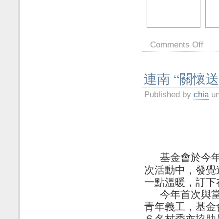
Comments Off
連南 “關懷送
Published by
chia
un
基金會於今
次活動中，發覺
一點溫暖，訂下
今年首次與
青年義工，基金
６名村委亦協助