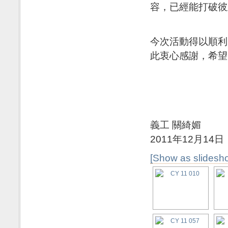
容，已經能打破彼
今次活動得以順利
此衷心感謝，希望
義工 關綺媚
2011年12月14日
[Show as slidesh