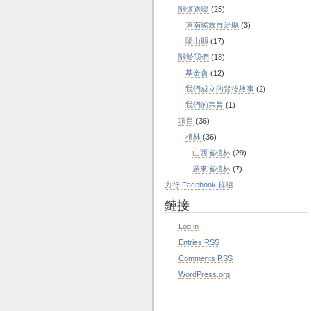
關懷送暖
(25)
連南瑤族自治縣
(3)
陽山縣
(17)
關於我們
(18)
基金會
(12)
我們成立的背後故事
(2)
我們的宗旨
(1)
項目
(36)
植林
(36)
山西省植林
(29)
廣東省植林
(7)
力行 Facebook 群組
鏈接
Log in
Entries
RSS
Comments
RSS
WordPress.org