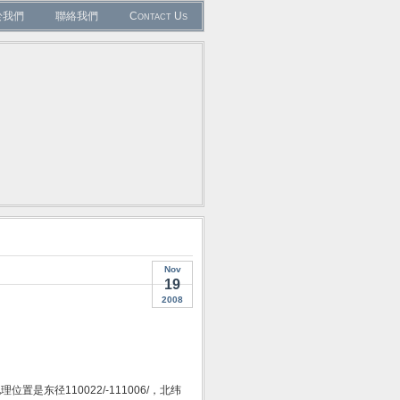
於我們
聯絡我們
Contact Us
Nov
19
2008
东径110022/-111006/，北纬