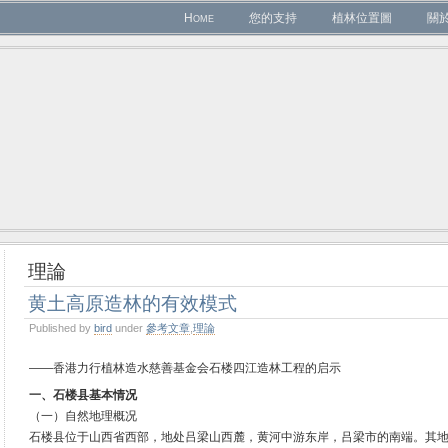
Home
您的支持
植林位置圖
關
理論
黄土高原造林的有效模式
Published by
bird
under
參考文章
,
理論
——香港力行植林造水慈善基金会石楼四江造林工程的启示
一、石楼县基本情况
（一）自然地理概况
石楼县位于山西省西部，地处吕梁山西麓，黄河中游东岸，吕梁市的南端。其地理位置是