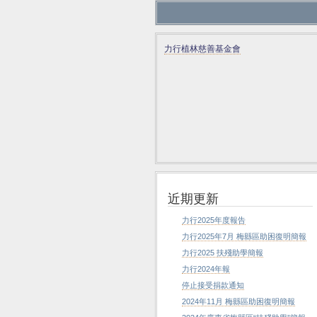
力行植林慈善基金會
近期更新
力行2025年度報告
力行2025年7月 梅縣區助困復明簡報
力行2025 扶殘助學簡報
力行2024年報
停止接受捐款通知
2024年11月 梅縣區助困復明簡報