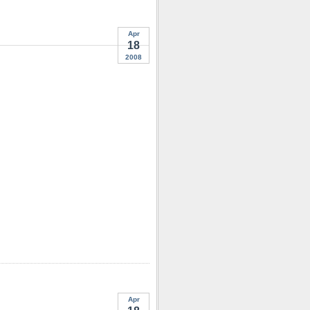
Apr
18
2008
Apr