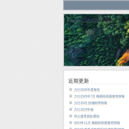
力行植林慈善基金會
近期更新
力行2025年度報告
力行2025年7月 梅縣區助困復明簡報
力行2025 扶殘助學簡報
力行2024年報
停止接受捐款通知
2024年11月 梅縣區助困復明簡報