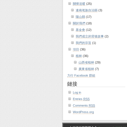
關懷送暖
(25)
連南瑤族自治縣
(3)
陽山縣
(17)
關於我們
(18)
基金會
(12)
我們成立的背後故事
(2)
我們的宗旨
(1)
項目
(36)
植林
(36)
山西省植林
(29)
廣東省植林
(7)
力行 Facebook 群組
鏈接
Log in
Entries
RSS
Comments
RSS
WordPress.org