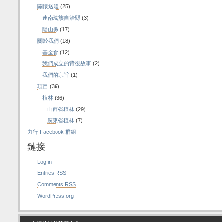
關懷送暖
(25)
連南瑤族自治縣
(3)
陽山縣
(17)
關於我們
(18)
基金會
(12)
我們成立的背後故事
(2)
我們的宗旨
(1)
項目
(36)
植林
(36)
山西省植林
(29)
廣東省植林
(7)
力行 Facebook 群組
鏈接
Log in
Entries
RSS
Comments
RSS
WordPress.org