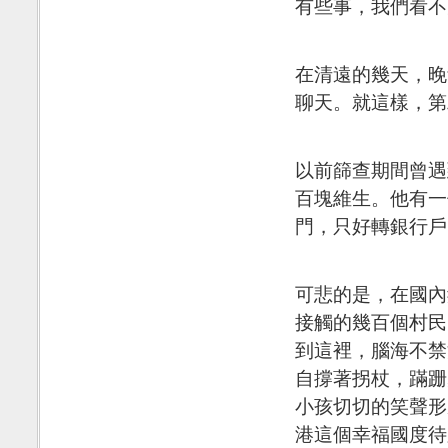
有些事，我們看不
在清遠的幾天，晚
聊天。就這樣，第
以前篩查期間曾遇
百塊維生。他有一
門，只好轉銀行戶
可悲的是，在國內
接觸的幾百個村民
到這裡，腦海不禁
自撐著拐杖，蹣跚
小孩切切的笑聲形成
港這個幸福國度待