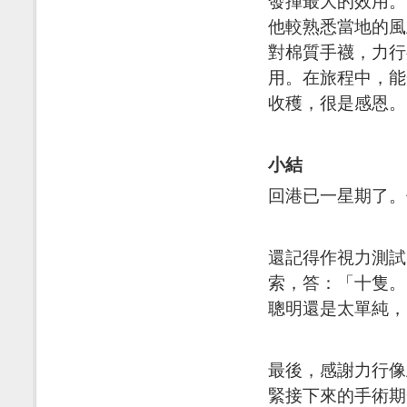
發揮最大的效用。
他較熟悉當地的風
對棉質手襪，力行
用。在旅程中，能
收穫，很是感恩。
小結
回港已一星期了。
還記得作視力測試
索，答：「十隻。
聰明還是太單純，
最後，感謝力行像
緊接下來的手術期