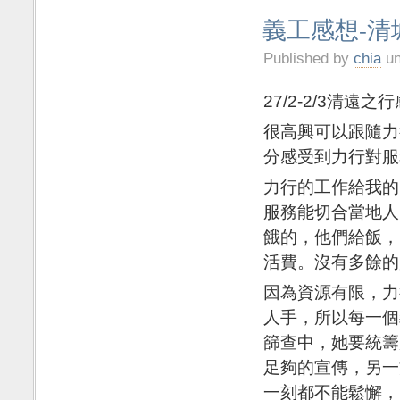
義工感想-清
Published by
chia
un
27/2-2/3清遠之
很高興可以跟隨力
分感受到力行對服
力行的工作給我的
服務能切合當地人
餓的，他們給飯，
活費。沒有多餘的
因為資源有限，力
人手，所以每一個
篩查中，她要統籌
足夠的宣傳，另一
一刻都不能鬆懈，