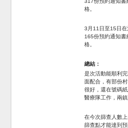
317份預約通知
格。
3月11日至15日
165份預約通知
格。
總結：
是次活動能順利完
面配合，有部份村
很好，還在號碼紙
醫療隊工作，兩鎮
在今次篩查人數上
篩查點才能達到預