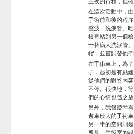
三夜的行程，但確
在這次活動中，由
手術前和後的程序
聲波、洗淚管、吃
檢查站到另一個檢
士替病人洗淚管、
帽，並嘗試替他們
在手術車上，為了
子，起初是有點難
從他們的對答內容
不停。很快地，等
們的心情也隨之放
另外，我很慶幸有
遊車般大的手術車
另一半的空間則是
所見，手術室的設