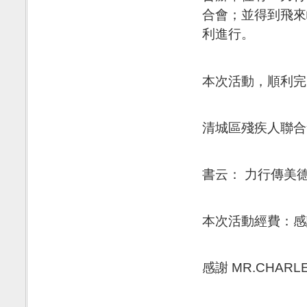
合會；並得到飛來
利進行。
本次活動，順利完
清城區殘疾人聯合
書云： 力行傳美
本次活動經費：感謝
感謝 MR.CHARL