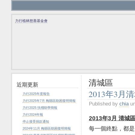
力行植林慈善基金會
清城區
近期更新
2013年3
力行2025年度報告
力行2025年7月 梅縣區助困復明簡報
Published by
chia
un
力行2025 扶殘助學簡報
力行2024年報
2013
年
3
月
清城
停止接受捐款通知
每一個終點，都是
2024年11月 梅縣區助困復明簡報