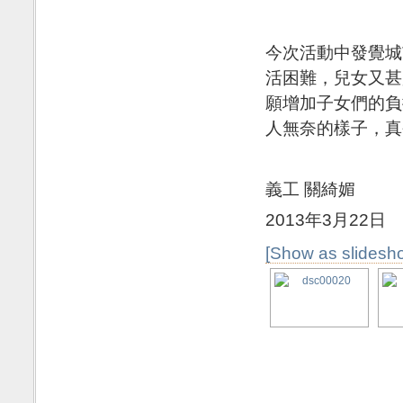
今次活動中發覺城
活困難，兒女又甚
願增加子女們的負
人無奈的樣子，真
義工 關綺媚
2013年3月22日
[Show as slidesh