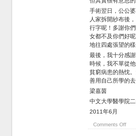
但其實很有意思的
手術翌日，公公婆
人家拆開紗布後，
行字呢！多謝你們
女都不及你們好呢
地往四處張望的樣
最後，我十分感謝
時候，我不單從他
貧窮病患的熱忱。
善用自己所學的去
梁嘉茵
中文大學醫學院二
2011年6月
Comments Off