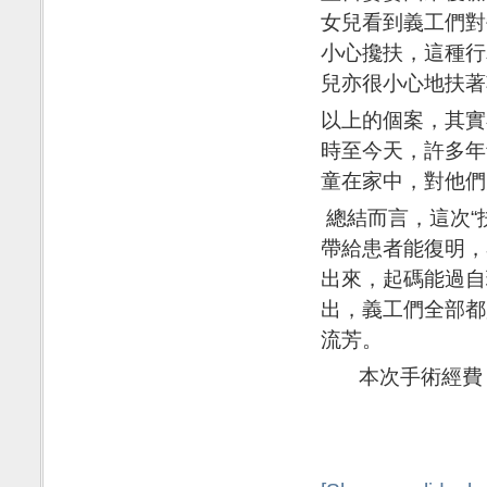
女兒看到義工們對
小心攙扶，這種行
兒亦很小心地扶
以上的個案，其實
時至今天，許多年
童在家中，對他
總結而言，這次“
帶給患者能復明，
出來，起碼能過自
出，義工們全部都
流芳。
本次手術經費：
義工
201