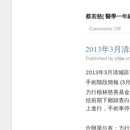
蔡若慈( 醫學一年級 )
Comments Off
2013年3月
Published by
chia
un
2013年3月清城
手術階段簡報 (3月2
力行植林慈善基金
括前期下鄉篩查白
上進行，手術車停
合辦單位有：力行