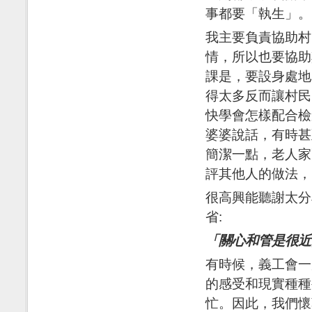
事都要「執生」。
我主要負責協助村
情，所以也要協助
課是，要設身處地
得太多反而讓村民
快學會怎樣配合檢
婆婆說話，有時甚
簡潔一點，老人家
評其他人的做法，
很高興能聽謝太分
省:
「關心和管是很近
有時候，義工會一
的感受和現實種種
忙。因此，我們懷