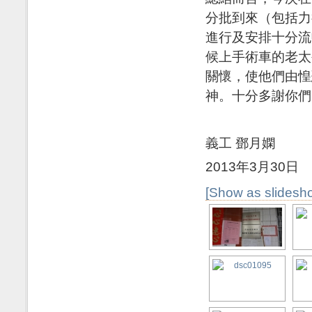
分批到來（包括力
進行及安排十分流
候上手術車的老太
關懷，使他們由惶
神。十分多謝你們
義工 鄧月嫻
2013年3月30日
[Show as slidesh