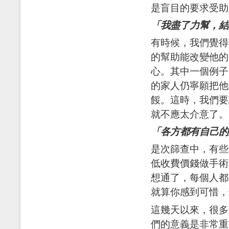
是盲目的要求受助
「我盡了力幫，結
有時候，我們覺得
的幫助能改變他的
心。其中一個例子
的家人仍寧願把他
餒。這時，我們要
就不應太介意了。
「各方都有自己的
是次篩查中，有些
低收費價錢做手術
想通了，每個人都
就算你感到可惜，
這幾天以來，很多
們的意義是非常重