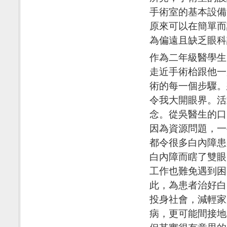
手術室的基本設備
原來可以在簡單而
為偏遠且缺乏眼科
作為二年級醫學生
走近手術枱跟他一
術的每一個步驟。
令我大開眼界。活
念。從吳醫生的口
因為資源問題，一
都令很多白內障患
白內障而瞎了雙眼
工作也難免遇到困
此，為患者治好白
投身社會，減輕家
病，更可能間接地