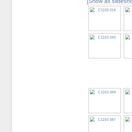
[Show as slidesh