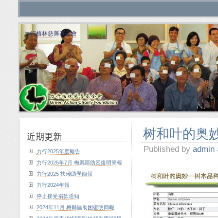
力行植林慈善基金會
树和叶的奥妙
近期更新
Published by
admin
力行2025年度報告
力行2025年7月 梅縣區助困復明簡報
力行2025 扶殘助學簡報
力行2024年報
停止接受捐款通知
2024年11月 梅縣區助困復明簡報