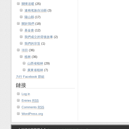
關懷送暖
(25)
連南瑤族自治縣
(3)
陽山縣
(17)
關於我們
(18)
基金會
(12)
我們成立的背後故事
(2)
我們的宗旨
(1)
項目
(36)
植林
(36)
山西省植林
(29)
廣東省植林
(7)
力行 Facebook 群組
鏈接
Log in
Entries
RSS
Comments
RSS
WordPress.org