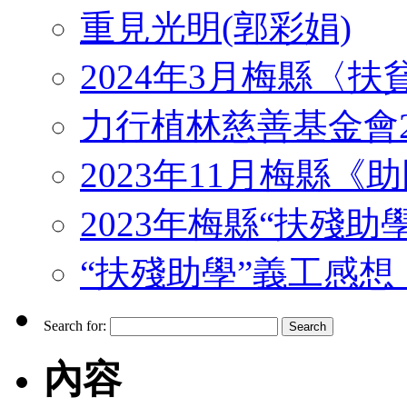
重見光明(郭彩娟)
2024年3月梅縣〈
力行植林慈善基金會2
2023年11月梅縣
2023年梅縣“扶殘助
“扶殘助學”義工感想 （J
Search for:
內容