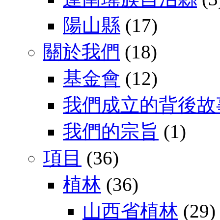
陽山縣
(17)
關於我們
(18)
基金會
(12)
我們成立的背後故
我們的宗旨
(1)
項目
(36)
植林
(36)
山西省植林
(29)