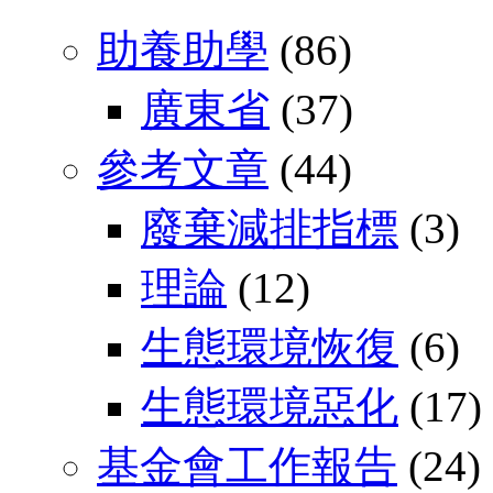
助養助學
(86)
廣東省
(37)
參考文章
(44)
廢棄減排指標
(3)
理論
(12)
生態環境恢復
(6)
生態環境惡化
(17)
基金會工作報告
(24)