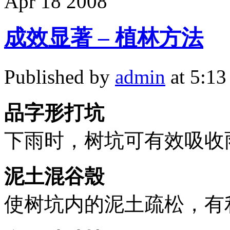
Apr
18
2008
成效显著 – 植林方法
Published by
admin
at 5:1
品字形打坑
下雨时，树坑可有效吸收
泥土混谷殼
使树坑内的泥土疏松，有