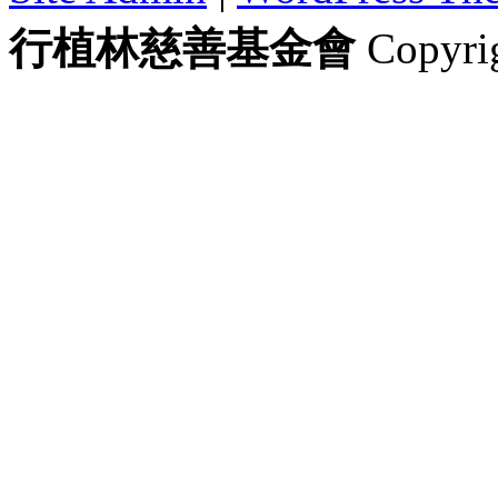
行植林慈善基金會
Copyrig