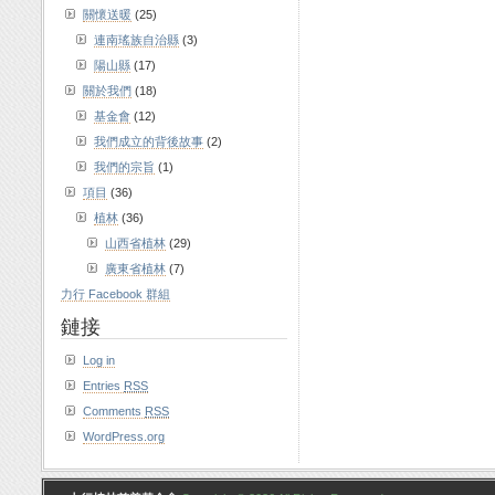
關懷送暖
(25)
連南瑤族自治縣
(3)
陽山縣
(17)
關於我們
(18)
基金會
(12)
我們成立的背後故事
(2)
我們的宗旨
(1)
項目
(36)
植林
(36)
山西省植林
(29)
廣東省植林
(7)
力行 Facebook 群組
鏈接
Log in
Entries
RSS
Comments
RSS
WordPress.org