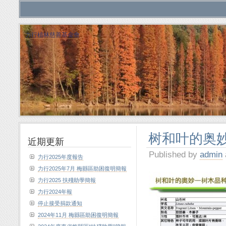
力行植林慈善基金會
树和叶的奥妙
近期更新
Published by
admin
力行2025年度報告
力行2025年7月 梅縣區助困復明簡報
力行2025 扶殘助學簡報
力行2024年報
停止接受捐款通知
2024年11月 梅縣區助困復明簡報