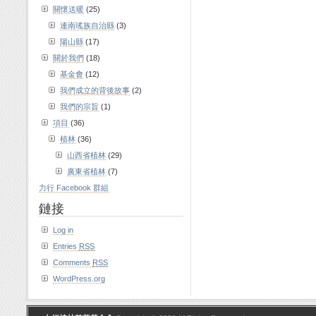
關懷送暖
(25)
連南瑤族自治縣
(3)
陽山縣
(17)
關於我們
(18)
基金會
(12)
我們成立的背後故事
(2)
我們的宗旨
(1)
項目
(36)
植林
(36)
山西省植林
(29)
廣東省植林
(7)
力行 Facebook 群組
鏈接
Log in
Entries
RSS
Comments
RSS
WordPress.org