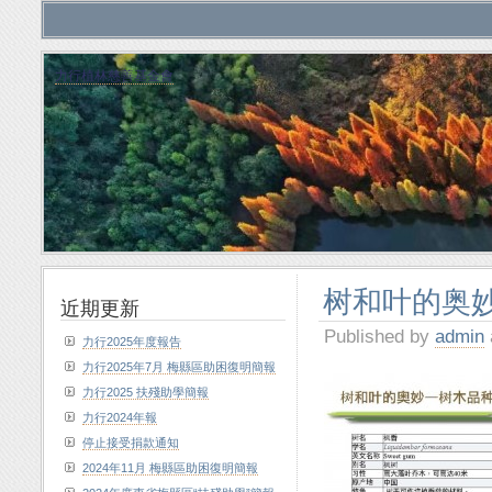
力行植林慈善基金會
树和叶的奥妙
近期更新
Published by
admin
力行2025年度報告
力行2025年7月 梅縣區助困復明簡報
力行2025 扶殘助學簡報
力行2024年報
停止接受捐款通知
2024年11月 梅縣區助困復明簡報