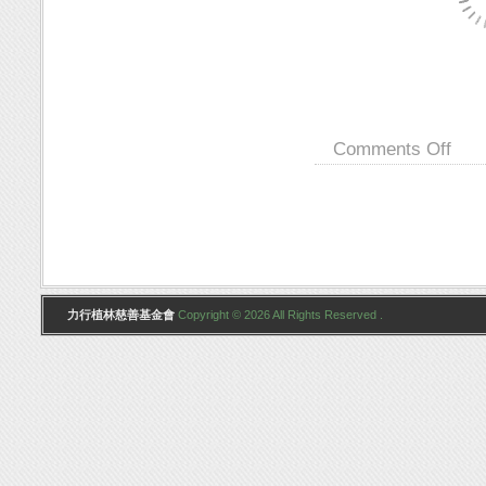
Comments Off
力行植林慈善基金會
Copyright © 2026 All Rights Reserved .