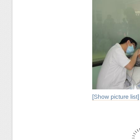
[Show picture list]