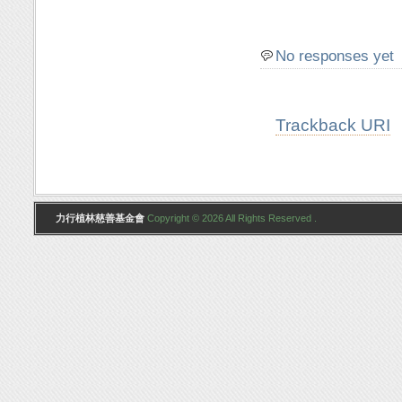
No responses yet
Trackback URI
力行植林慈善基金會
Copyright © 2026 All Rights Reserved .