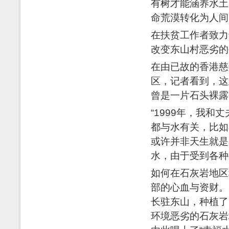
有树才能涵养水土
命荒漠转化为人间
在扶贫工作者致力
改变东山村恶劣的
在由已故的香港慈
区，记者看到，这
曾是一片石头裸露
“1999年，我
都与水有关，比如
或许并非天生就是
水，由于受到各种
如何在石灰岩地区
部的心血与资财。
长驻东山，种植了
环境恶劣的石灰岩