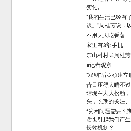
变化。
“我的生活已经有
饭。”周桂芳说，
不用天天吃番薯
家里有3部手机
东山村村民周桂芳
■记者观察
“双到”后亟须建
昔日压得人喘不过
结现在大大松动，
头，长期的关注、
“贫困问题需要长
话也引起我们产生
长效机制？