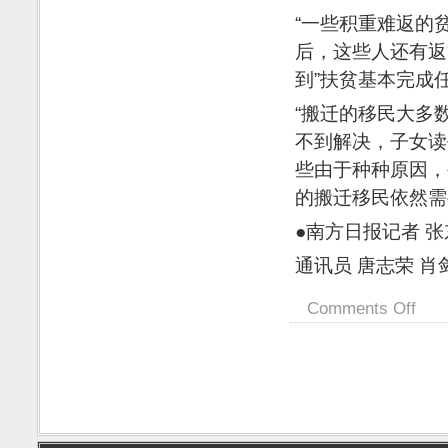
“一些积重难返的贫
后，这些人还有返
到”扶贫基本完成
“搬迁的移民大多
不到解决，子女读
些由于种种原因，
的搬迁移民依然需
●南方日报记者 张
通讯员 唐志荣 肖
Comments Off