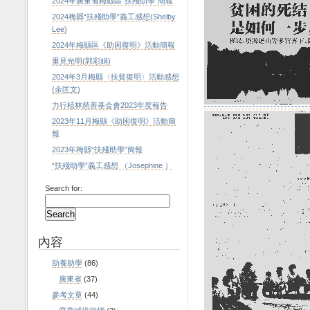
2024年廣東省梅縣區“扶殘助學”簡報
2024梅縣“扶殘助學”義工感想(Shelby
Lee)
2024年梅縣區《助困復明》活動簡報
重見光明(郭彩娟)
2024年3月梅縣〈扶貧復明〉活動感想
(余匡文)
力行植林慈善基金會2023年度報告
2023年11月梅縣《助困復明》活動簡
報
2023年梅縣“扶殘助學”簡報
“扶殘助學”義工感想 （Josephine ）
Search for:
內容
助養助學
(86)
廣東省
(37)
參考文章
(44)