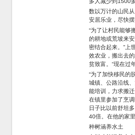
多人减少到1500
数以万计的山民从
安居乐业，尽快摆
“为了让村民能够
的耕地或荒坡来安
密结合起来。”上
效农业，搬出去的
贫致富。“现在过
“为了加快移民的
城镇、公路沿线、
能培训，力求搬迁
在镇里参加了烹调
日子比以前舒坦多
40倍。在他的家
种树涵养水土