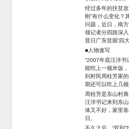
经过多年的扶贫攻
刚”有什么变化？
问题，近日，南方
领记者分四路深入
昔日广东贫困‘四大
■人物速写
“2007年底汪
能吃上一顿米饭，
到村民周桂芳家的
期还可以吃上几顿
周桂芳是东山村典
汪洋书记来到东山
体又不好，家里靠
日。
不久之后，“双到