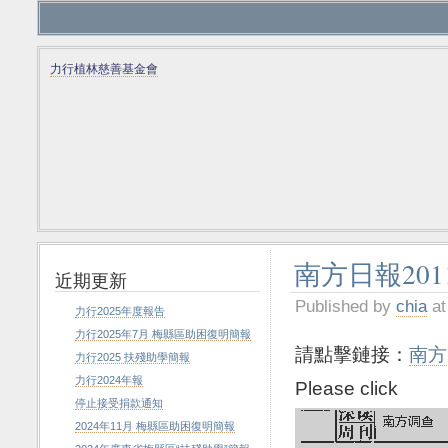
力行植林慈善基金會
南方日報20
近期更新
Published by
chia
at
力行2025年度報告
力行2025年7月 梅縣區助困復明簡報
請點擊鏈接：
南方
力行2025 扶殘助學簡報
力行2024年報
Please click
停止接受捐款通知
2024年11月 梅縣區助困復明簡報