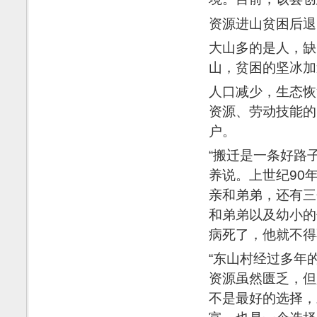
资源进山贫困后退
大山多的是人，缺
山，贫困的坚冰加
人口减少，生态恢
资源、劳动技能的
户。
“搬迁是一条好路
养说。上世纪90
亲和弟弟，还有三
和弟弟以及幼小的
病死了，他就不得
“东山村经过多年
资源虽然匮乏，但
不是最好的选择，