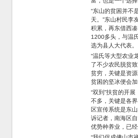
富，也是一个选择
“东山的贫困并不
天。”东山村民李
积累，再东借西凑
1200多头，与
选为县人大代表。
“温氏等大型农业
了不少农民脱贫致
贫穷，关键是资源
贫困的坚冰便会加
“双到”扶贫的开
不多，关键是各界
区宣传系统是东山
诉记者，南海区自
优势种养业，已经
“我们促成佛山市