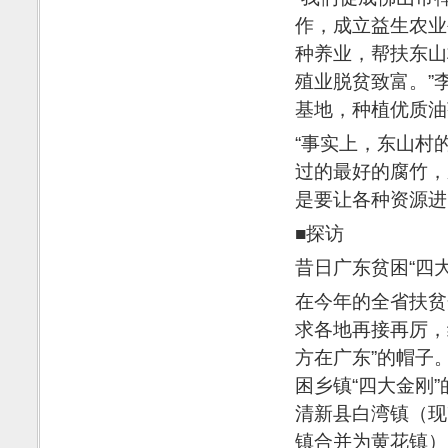
作，成立益生农业
种养业，帮扶东山
殖业脱贫致富。”
基地，种植优质油
“事实上，东山村
过的最好的腐竹，
是要让各种资源进
■探访
昔日广东贫困“四大
在今年的全省扶贫
求各地再接再厉，
方在广东”的帽子
困乡镇“四大金刚
清新县白湾镇（现
镇合并为黄花镇）