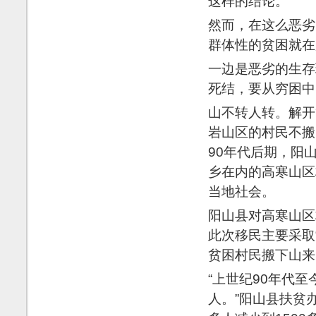
这样的结论。
然而，在这么恶劣
群体性的贫困就在
一边是恶劣的生存
死结，要从穷困中
山不转人转。解开
岩山区的村民不搬
90年代后期，阳
乡在内的高寒山区
当地社会。
阳山县对高寒山区
此次移民主要采取
贫困村民搬下山来
“上世纪90年代至
人。”阳山县扶贫