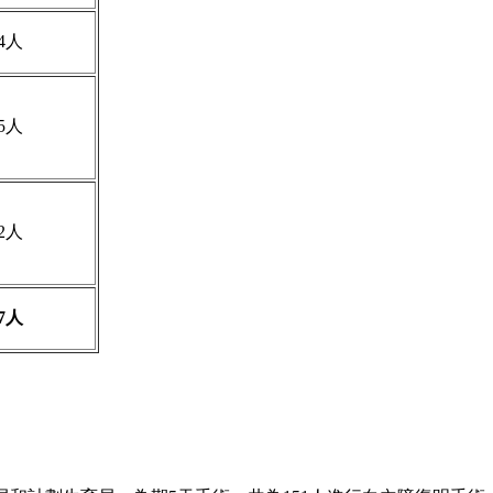
4人
5人
2人
7
人