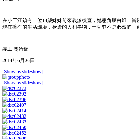
在小三江鎮有一位14歲妹妹前來義診檢查，她患角膜白班；
現在擁有的生活環境，身邊的人和事物，一切並不是必然的。這位1
義工 關綺媚
2014年6月26日
[Show as slideshow]
[Show as slideshow]