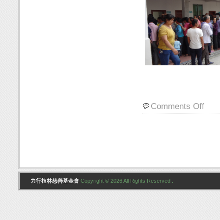
Comments Off
力行植林慈善基金會
Copyright © 2026 All Rights Reserved .