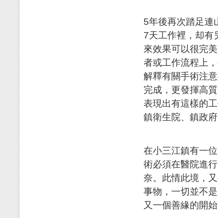
5年後再次踏足連
7天工作裡，却有
來效果可以很完美
者或工作流程上，
解釋有關手術注意
完成，更發揮高質
表現出有這樣的工
鎮衛生院、鎮政府
在小三江鎮有一位
術必須在醫院進行
奈。此情此境，又
事物，一切並不是
又一個善緣的開始，--