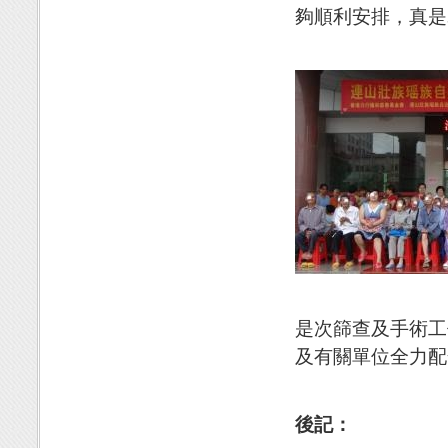
夠順利安排，真是
是次篩查及手術工
及有關單位全力配
後記：