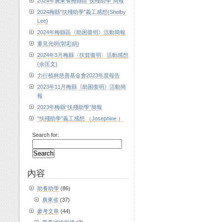
2024年廣東省梅縣區“扶殘助學”簡報
2024梅縣“扶殘助學”義工感想(Shelby
Lee)
2024年梅縣區《助困復明》活動簡報
重見光明(郭彩娟)
2024年3月梅縣〈扶貧復明〉活動感想
(余匡文)
力行植林慈善基金會2023年度報告
2023年11月梅縣《助困復明》活動簡
報
2023年梅縣“扶殘助學”簡報
“扶殘助學”義工感想 （Josephine ）
Search for:
內容
助養助學
(86)
廣東省
(37)
參考文章
(44)