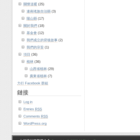
關懷送暖
(25)
連南瑤族自治縣
(3)
陽山縣
(17)
關於我們
(18)
基金會
(12)
我們成立的背後故事
(2)
我們的宗旨
(1)
項目
(36)
植林
(36)
山西省植林
(29)
廣東省植林
(7)
力行 Facebook 群組
鏈接
Log in
Entries
RSS
Comments
RSS
WordPress.org