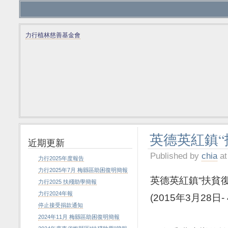
力行植林慈善基金會
英德英紅鎮“
近期更新
Published by
chia
at
力行2025年度報告
力行2025年7月 梅縣區助困復明簡報
英德英紅鎮“扶貧
力行2025 扶殘助學簡報
力行2024年報
(2015年3月28日-
停止接受捐款通知
2024年11月 梅縣區助困復明簡報