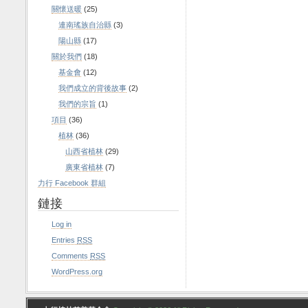
關懷送暖
(25)
連南瑤族自治縣
(3)
陽山縣
(17)
關於我們
(18)
基金會
(12)
我們成立的背後故事
(2)
我們的宗旨
(1)
項目
(36)
植林
(36)
山西省植林
(29)
廣東省植林
(7)
力行 Facebook 群組
鏈接
Log in
Entries
RSS
Comments
RSS
WordPress.org