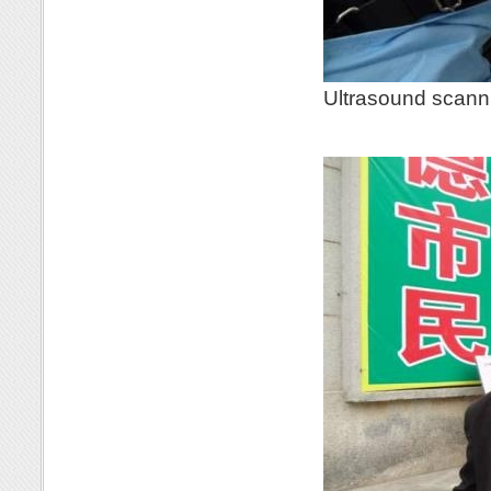
Ultrasound scanni