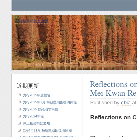
力行植林慈善基金會
Reflections 
近期更新
Mei Kwan R
力行2025年度報告
Published by
chia
at
力行2025年7月 梅縣區助困復明簡報
力行2025 扶殘助學簡報
Reflections on C
力行2024年報
停止接受捐款通知
2024年11月 梅縣區助困復明簡報