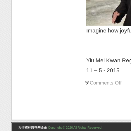
Imagine how joyfu
Yiu Mei Kwan Re
11 – 5 - 2015
Comments Off
力行植林慈善基金會
Copyright © 2026 All Rights Reserved .