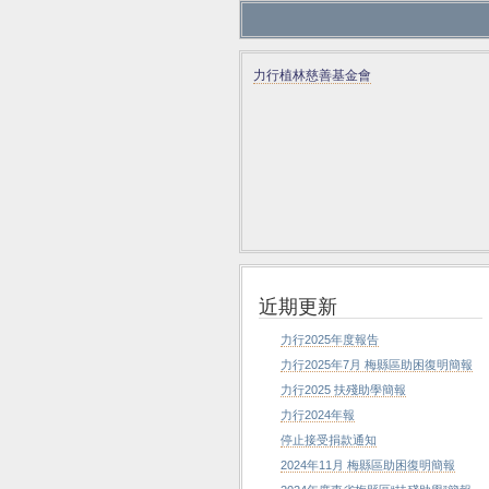
力行植林慈善基金會
近期更新
力行2025年度報告
力行2025年7月 梅縣區助困復明簡報
力行2025 扶殘助學簡報
力行2024年報
停止接受捐款通知
2024年11月 梅縣區助困復明簡報