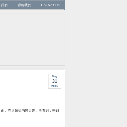
於我們
聯絡我們
Contact Us
May
31
2015
片面。在這短短的幾天裏，所看到，學到