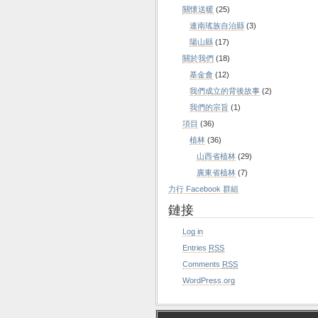
關懷送暖
(25)
連南瑤族自治縣
(3)
陽山縣
(17)
關於我們
(18)
基金會
(12)
我們成立的背後故事
(2)
我們的宗旨
(1)
項目
(36)
植林
(36)
山西省植林
(29)
廣東省植林
(7)
力行 Facebook 群組
鏈接
Log in
Entries
RSS
Comments
RSS
WordPress.org