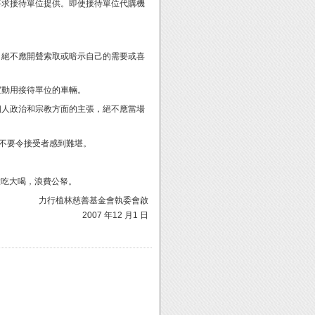
要求接待單位提供。即使接待單位代購機
。絕不應開聲索取或暗示自己的需要或喜
宜動用接待單位的車輛。
個人政治和宗教方面的主張，絕不應當場
，不要令接受者感到難堪。
大吃大喝，浪費公帑。
力行植林慈善基金會執委會啟
2007 年12 月1 日