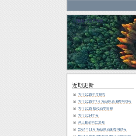
力行植林慈善基金會
近期更新
力行2025年度報告
力行2025年7月 梅縣區助困復明簡報
力行2025 扶殘助學簡報
力行2024年報
停止接受捐款通知
2024年11月 梅縣區助困復明簡報