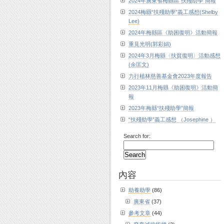
2024年廣東省梅縣區“扶殘助學”簡報
2024梅縣“扶殘助學”義工感想(Shelby
Lee)
2024年梅縣區《助困復明》活動簡報
重見光明(郭彩娟)
2024年3月梅縣〈扶貧復明〉活動感想
(余匡文)
力行植林慈善基金會2023年度報告
2023年11月梅縣《助困復明》活動簡
報
2023年梅縣“扶殘助學”簡報
“扶殘助學”義工感想 （Josephine ）
Search for:
內容
助養助學
(86)
廣東省
(37)
參考文章
(44)