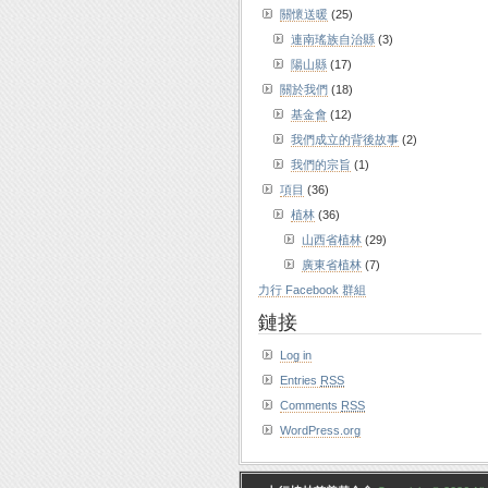
關懷送暖
(25)
連南瑤族自治縣
(3)
陽山縣
(17)
關於我們
(18)
基金會
(12)
我們成立的背後故事
(2)
我們的宗旨
(1)
項目
(36)
植林
(36)
山西省植林
(29)
廣東省植林
(7)
力行 Facebook 群組
鏈接
Log in
Entries
RSS
Comments
RSS
WordPress.org