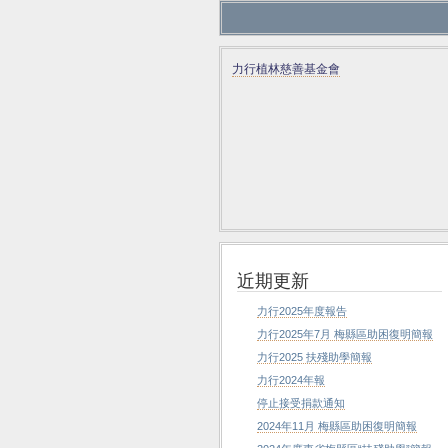
力行植林慈善基金會
近期更新
力行2025年度報告
力行2025年7月 梅縣區助困復明簡報
力行2025 扶殘助學簡報
力行2024年報
停止接受捐款通知
2024年11月 梅縣區助困復明簡報