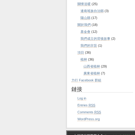
關懷送暖
(25)
連南瑤族自治縣
(3)
陽山縣
(17)
關於我們
(18)
基金會
(12)
我們成立的背後故事
(2)
我們的宗旨
(1)
項目
(36)
植林
(36)
山西省植林
(29)
廣東省植林
(7)
力行 Facebook 群組
鏈接
Log in
Entries
RSS
Comments
RSS
WordPress.org