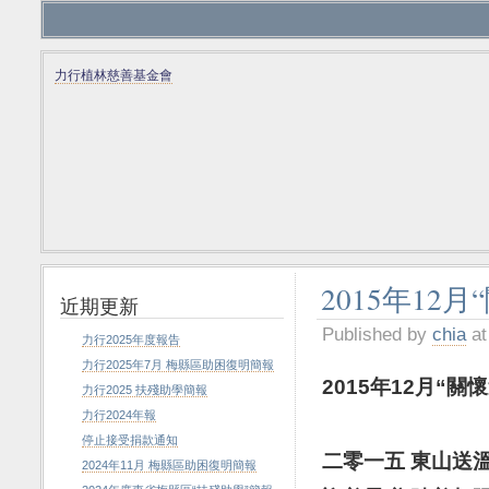
力行植林慈善基金會
2015年12
近期更新
Published by
chia
at
力行2025年度報告
力行2025年7月 梅縣區助困復明簡報
2015
年
12
月
“
關懷
力行2025 扶殘助學簡報
力行2024年報
停止接受捐款通知
二零一五
東山送
2024年11月 梅縣區助困復明簡報