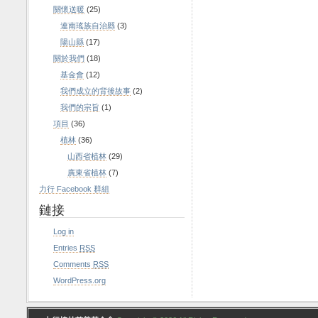
關懷送暖
(25)
連南瑤族自治縣
(3)
陽山縣
(17)
關於我們
(18)
基金會
(12)
我們成立的背後故事
(2)
我們的宗旨
(1)
項目
(36)
植林
(36)
山西省植林
(29)
廣東省植林
(7)
力行 Facebook 群組
鏈接
Log in
Entries
RSS
Comments
RSS
WordPress.org