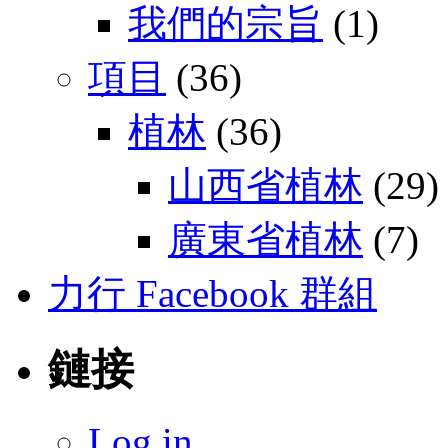
我們的宗旨
(1)
項目
(36)
植林
(36)
山西省植林
(29)
廣東省植林
(7)
力行 Facebook 群組
鏈接
Log in