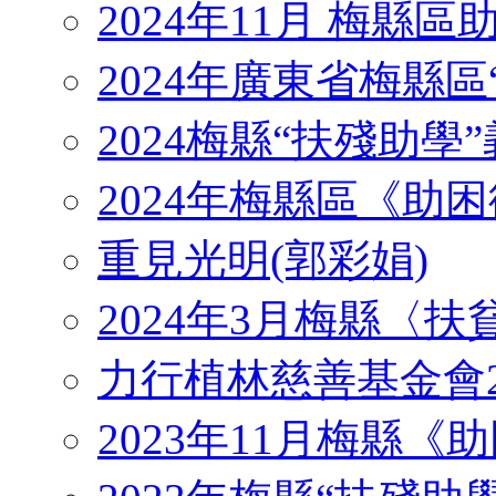
2024年11月 梅縣
2024年廣東省梅縣區
2024梅縣“扶殘助學”義工
2024年梅縣區《助
重見光明(郭彩娟)
2024年3月梅縣〈
力行植林慈善基金會2
2023年11月梅縣