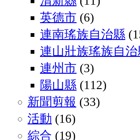
清新縣
(11)
英德市
(6)
連南瑤族自治縣
(1
連山壯族瑤族自治
連州市
(3)
陽山縣
(112)
新聞剪報
(33)
活動
(16)
綜合
(19)