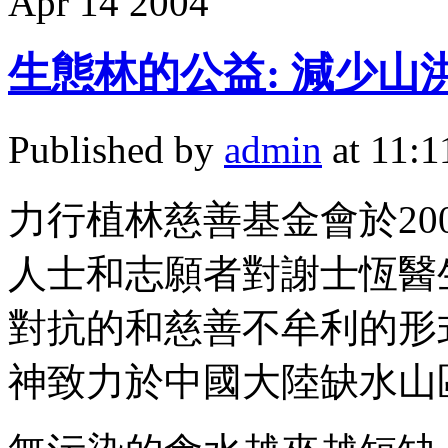
Apr
14
2004
生態林的公益: 減少山
Published by
admin
at 11:
力行植林慈善基金會於20
人士和志願者對謝士恆醫
對抗的和慈善不牟利的形
神致力於中國大陸缺水山