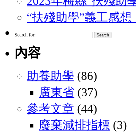
2023年梅縣“扶殘助
“扶殘助學”義工感想 （J
Search for:
內容
助養助學
(86)
廣東省
(37)
參考文章
(44)
廢棄減排指標
(3)