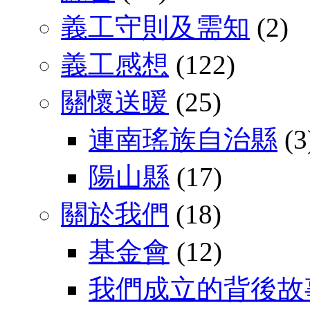
義工守則及需知
(2)
義工感想
(122)
關懷送暖
(25)
連南瑤族自治縣
(3
陽山縣
(17)
關於我們
(18)
基金會
(12)
我們成立的背後故