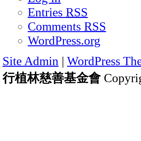
Entries
RSS
Comments
RSS
WordPress.org
Site Admin
|
WordPress Th
行植林慈善基金會
Copyrig