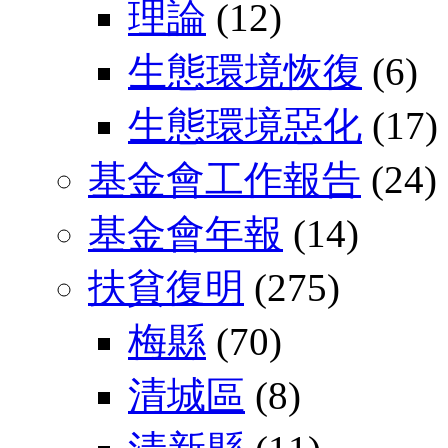
理論
(12)
生態環境恢復
(6)
生態環境惡化
(17)
基金會工作報告
(24)
基金會年報
(14)
扶貧復明
(275)
梅縣
(70)
清城區
(8)