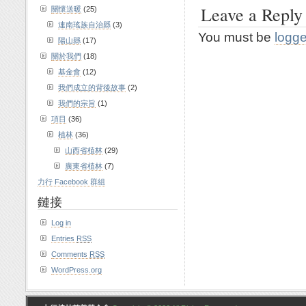
Leave a Reply
關懷送暖
(25)
連南瑤族自治縣
(3)
You must be
logge
陽山縣
(17)
關於我們
(18)
基金會
(12)
我們成立的背後故事
(2)
我們的宗旨
(1)
項目
(36)
植林
(36)
山西省植林
(29)
廣東省植林
(7)
力行 Facebook 群組
鏈接
Log in
Entries
RSS
Comments
RSS
WordPress.org