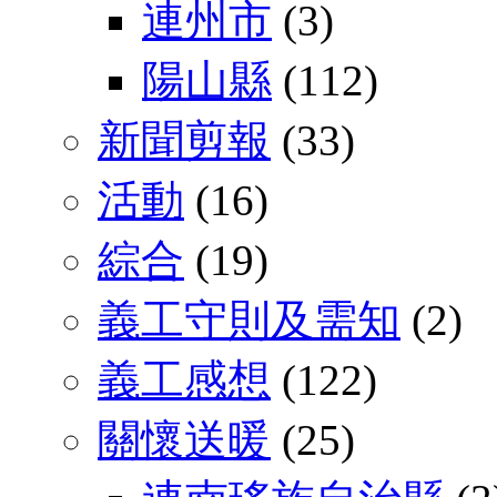
連州市
(3)
陽山縣
(112)
新聞剪報
(33)
活動
(16)
綜合
(19)
義工守則及需知
(2)
義工感想
(122)
關懷送暖
(25)