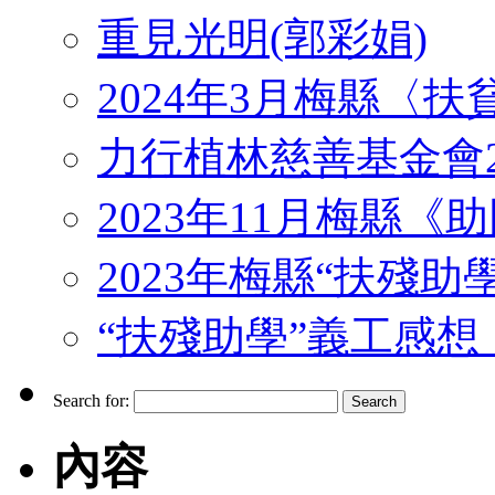
重見光明(郭彩娟)
2024年3月梅縣〈
力行植林慈善基金會2
2023年11月梅縣
2023年梅縣“扶殘助
“扶殘助學”義工感想 （J
Search for:
內容