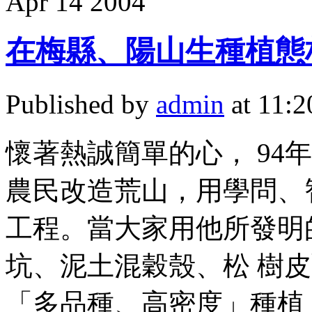
Apr
14
2004
在梅縣、陽山生種植態
Published by
admin
at 11:
懷著熱誠簡單的心， 94
農民改造荒山，用學問、
工程。當大家用他所發明
坑、泥土混穀殼、松 樹
「多品種、高密度」種植