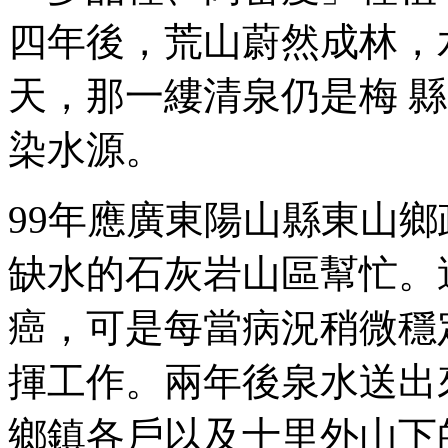
四年後，荒山蔚然成林，
天，那一縷清泉仍是梅 
染水源。
99年應廣東陽山縣東山
缺水的石灰岩山區幫忙。
癌，可是每當病況稍微穩
揮工作。兩年後泉水送出
鄉鎮各戶以及十里外山下