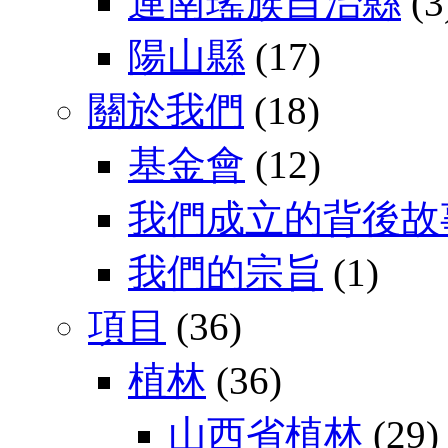
連南瑤族自治縣
(3
陽山縣
(17)
關於我們
(18)
基金會
(12)
我們成立的背後故
我們的宗旨
(1)
項目
(36)
植林
(36)
山西省植林
(29)