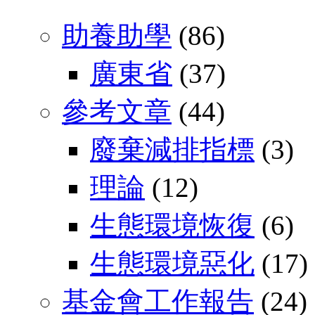
助養助學
(86)
廣東省
(37)
參考文章
(44)
廢棄減排指標
(3)
理論
(12)
生態環境恢復
(6)
生態環境惡化
(17)
基金會工作報告
(24)