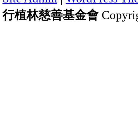
行植林慈善基金會
Copyrig